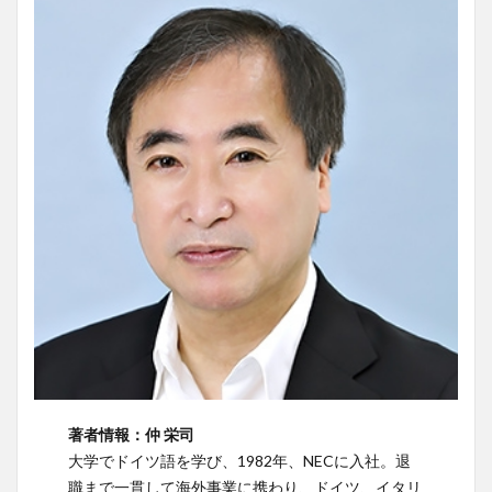
著者情報：仲 栄司
大学でドイツ語を学び、1982年、NECに入社。退
職まで一貫して海外事業に携わり、ドイツ、イタリ