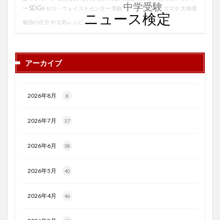
中学受験
SDGs
ー
ゼロ・ウェイストセンター
受験
スマホ
大相撲
ニュース検定
勉強の仕方
やる気レシピ
アーカイブ
2026年8月
8
2026年7月
37
2026年6月
38
2026年5月
40
2026年4月
46