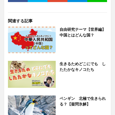
関連する記事
自由研究テーマ【世界編】
中国とはどんな国？
生きるためどこにでも し
たたかなキノコたち
ペンギン 北極で生きられ
る？【疑問氷解】