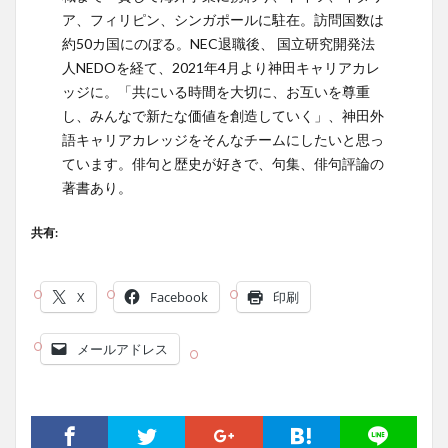
ア、フィリピン、シンガポールに駐在。訪問国数は
約50カ国にのぼる。NEC退職後、 国立研究開発法
人NEDOを経て、2021年4月より神田キャリアカレ
ッジに。「共にいる時間を大切に、お互いを尊重
し、みんなで新たな価値を創造していく」、神田外
語キャリアカレッジをそんなチームにしたいと思っ
ています。俳句と歴史が好きで、句集、俳句評論の
著書あり。
共有:
X
Facebook
印刷
メールアドレス