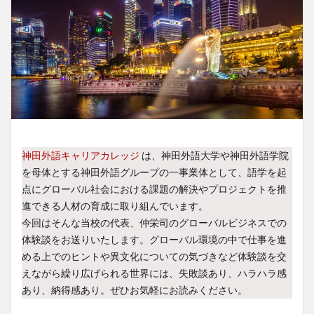
神田外語キャリアカレッジ
は、神田外語大学や神田外語学院
を母体とする神田外語グループの一事業体として、語学を起
点にグローバル社会における課題の解決やプロジェクトを推
進できる人材の育成に取り組んでいます。
今回はそんな当校の代表、仲栄司のグローバルビジネスでの
体験談をお送りいたします。グローバル環境の中で仕事を進
める上でのヒントや異文化についての気づきなど体験談を交
えながら繰り広げられる世界には、失敗談あり、ハラハラ感
あり、納得感あり。ぜひお気軽にお読みください。