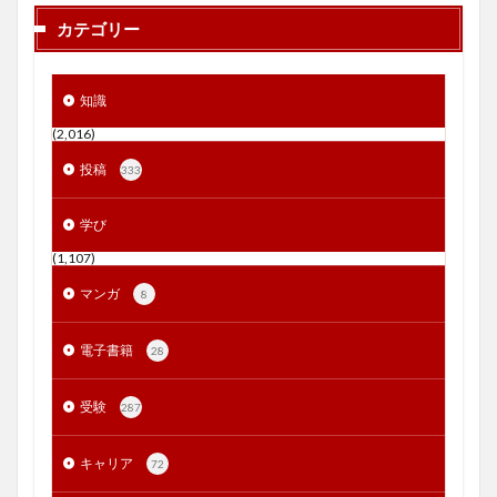
カテゴリー
知識
(2,016)
投稿
333
学び
(1,107)
マンガ
8
電子書籍
28
受験
287
キャリア
72