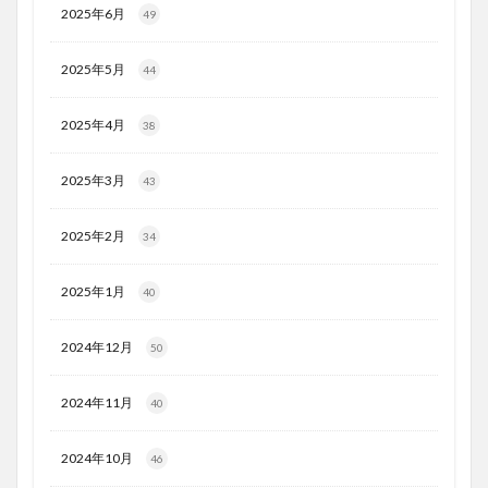
2025年6月
49
2025年5月
44
2025年4月
38
2025年3月
43
2025年2月
34
2025年1月
40
2024年12月
50
2024年11月
40
2024年10月
46