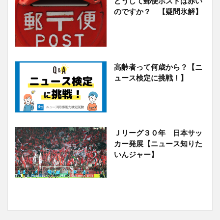
どうして郵便ポストは赤い
のですか？ 【疑問氷解】
高齢者って何歳から？【ニ
ュース検定に挑戦！】
Ｊリーグ３０年 日本サッ
カー発展【ニュース知りた
いんジャー】