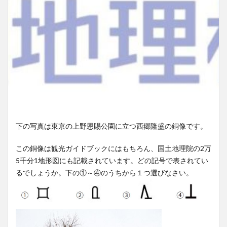
下の写真は東京の上野恩賜公園に立つ西郷隆盛の銅像です。
この銅像は観光ガイドブックにはもちろん、国土地理院の2万
5千分1地形図にも記載されています。どの記号で表されてい
るでしょうか。下の①～④のうちから１つ選びなさい。