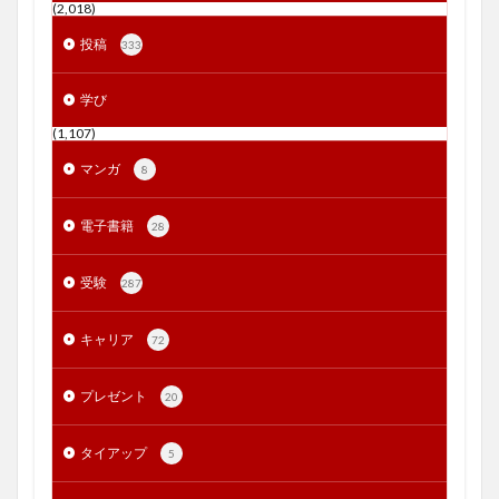
(2,018)
投稿
333
学び
(1,107)
マンガ
8
電子書籍
28
受験
287
キャリア
72
プレゼント
20
タイアップ
5