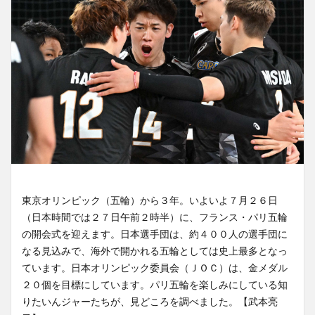
東京オリンピック（五輪）から３年。いよいよ７月２６日
（日本時間では２７日午前２時半）に、フランス・パリ五輪
の開会式を迎えます。日本選手団は、約４００人の選手団に
なる見込みで、海外で開かれる五輪としては史上最多となっ
ています。日本オリンピック委員会（ＪＯＣ）は、金メダル
２０個を目標にしています。パリ五輪を楽しみにしている知
りたいんジャーたちが、見どころを調べました。【武本亮