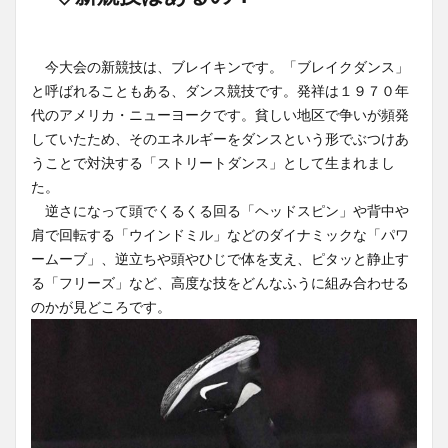
今大会の新競技は、ブレイキンです。「ブレイクダンス」
と呼ばれることもある、ダンス競技です。発祥は１９７０年
代のアメリカ・ニューヨークです。貧しい地区で争いが頻発
していたため、そのエネルギーをダンスという形でぶつけあ
うことで対決する「ストリートダンス」として生まれまし
た。
逆さになって頭でくるくる回る「ヘッドスピン」や背中や
肩で回転する「ウインドミル」などのダイナミックな「パワ
ームーブ」、逆立ちや頭やひじで体を支え、ピタッと静止す
る「フリーズ」など、高度な技をどんなふうに組み合わせる
のかが見どころです。