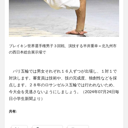
ブレイキン世界選手権男子３回戦、演技する半井重幸＝北九州市
の西日本総合展示場で
パリ五輪では男女それぞれ１６人ずつが出場し、１対１で
対決します。審査員は技術や、技の完成度、独創性などを採
点します。２８年のロサンゼルス五輪では行われないため、
今大会を見逃さないようにしましょう。（2024年07月24日毎
日小学生新聞より）
共有: