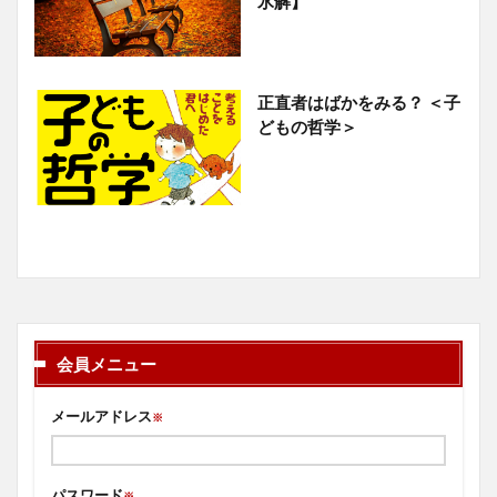
氷解】
正直者はばかをみる？ ＜子
どもの哲学＞
会員メニュー
メールアドレス
※
パスワード
※