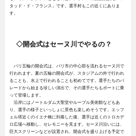
タッド・ド・フランス」です。選手村もこの近くにありま
す。
◇開会式はセーヌ川でやるの？
パリ五輪の開会式は、パリ市の中心部を流れるセーヌ川で
行われます。夏の五輪の開会式が、スタジアムの外で行われ
ることも、水上で行われることも初めてです。選手たちのパ
レードから始まる珍しい演出で、その選手たちもボートに乗
って登場します。
沿岸にはノートルダム大聖堂やルーブル美術館などもあ
り、選手の様子といっしょに景色も楽しめそうです。エッフ
ェル塔近くのイエナ橋に到着した後、選手は近くのトロカデ
ロ広場へ移動し、セレモニーを見ます。セーヌ川沿いには、
巨大スクリーンなどが設置され、開会式を盛り上げる予定で