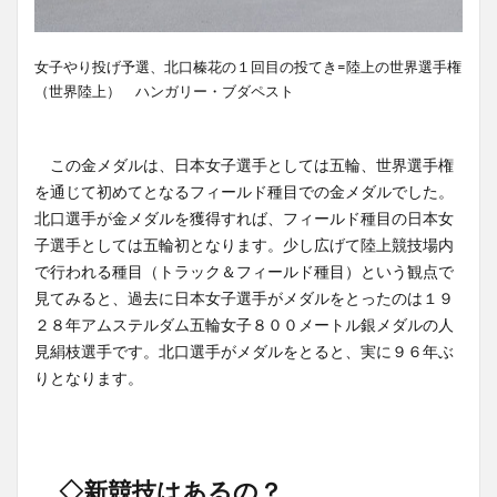
女子やり投げ予選、北口榛花の１回目の投てき=陸上の世界選手権
（世界陸上） ハンガリー・ブダペスト
この金メダルは、日本女子選手としては五輪、世界選手権
を通じて初めてとなるフィールド種目での金メダルでした。
北口選手が金メダルを獲得すれば、フィールド種目の日本女
子選手としては五輪初となります。少し広げて陸上競技場内
で行われる種目（トラック＆フィールド種目）という観点で
見てみると、過去に日本女子選手がメダルをとったのは１９
２８年アムステルダム五輪女子８００メートル銀メダルの人
見絹枝選手です。北口選手がメダルをとると、実に９６年ぶ
りとなります。
◇新競技はあるの？