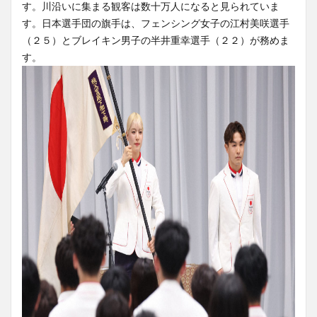
す。川沿いに集まる観客は数十万人になると見られていま
す。日本選手団の旗手は、フェンシング女子の江村美咲選手
（２５）とブレイキン男子の半井重幸選手（２２）が務めま
す。