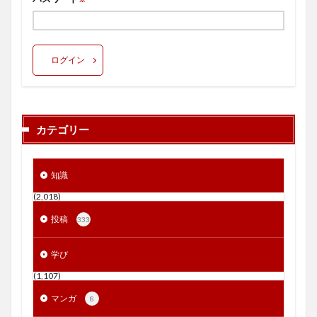
ログイン
カテゴリー
知識
(2,018)
投稿
333
学び
(1,107)
マンガ
8