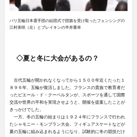
パリ五輪日本選手団の結団式で団旗を受け取ったフェンシングの
江村美咲（左）とブレイキンの半井重幸
◇夏と冬に大会があるの？
古代五輪が開かれなくなってから１５００年近くたった１
８９６年、五輪が復活しました。フランスの貴族で教育者だ
ったピエール・ド・クーベルタンが、スポーツを通して国際
交流や世界の平和を実現させようと、開催を提案したことが
きっかけでした。
一方、冬の五輪の始まりは１９２４年にフランスで行われ
たシャモニー・モンブラン大会。フィギュアスケートなどが
夏の五輪に組み込まれるようになり、試験的に冬の競技だけ