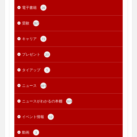
電子書籍
28
受験
287
キャリア
72
プレゼント
20
タイアップ
5
ニュース
689
ニュースがわかるの本棚
189
イベント情報
12
動画
3