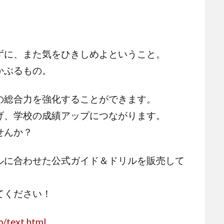
ずに、また気をひきしめよということ。
かぶるもの。
の総合力を強化することができます。
げ、学校の成績アップにつながります。
せんか？
ルに合わせた公式ガイド＆ドリルを販売して
てください！
p/text.html