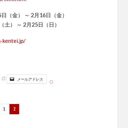
5日（金） ～ 2月16日（金）
（土） ～ 2月25日（日）
-kentei.jp/
メールアドレス
1
2