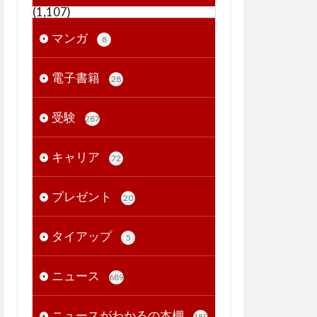
(1,107)
マンガ
8
電子書籍
28
受験
287
キャリア
72
プレゼント
20
タイアップ
5
ニュース
689
ニュースがわかるの本棚
189