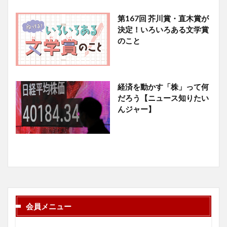
第167回 芥川賞・直木賞が
決定！いろいろある文学賞
のこと
経済を動かす「株」って何
だろう【ニュース知りたい
んジャー】
会員メニュー