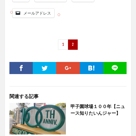
メールアドレス
1
2
関連する記事
甲子園球場１００年【ニュ
ース知りたいんジャー】