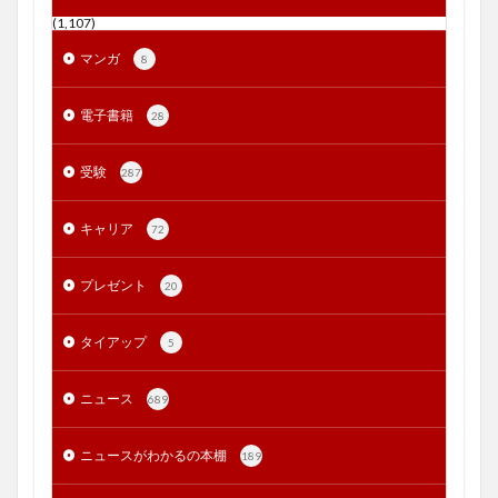
(1,107)
マンガ
8
電子書籍
28
受験
287
キャリア
72
プレゼント
20
タイアップ
5
ニュース
689
ニュースがわかるの本棚
189