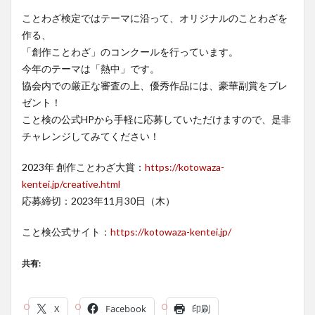
ことわざ検定ではテーマに沿って、オリジナルのことわざを
作る、
「創作ことわざ」のコンクールを行っています。
今年のテーマは「熱中」です。
協会内での厳正な審査の上、優秀作品には、豪華副賞をプレ
ゼント！
こと検の公式HPから手軽に応募していただけますので、是非
チャレンジしてみてください！
2023年 創作ことわざ大賞：
https://kotowaza-
kentei.jp/creative.html
応募締切：2023年11月30日（木）
こと検公式サイト：
https://kotowaza-kentei.jp/
共有:
X
Facebook
印刷