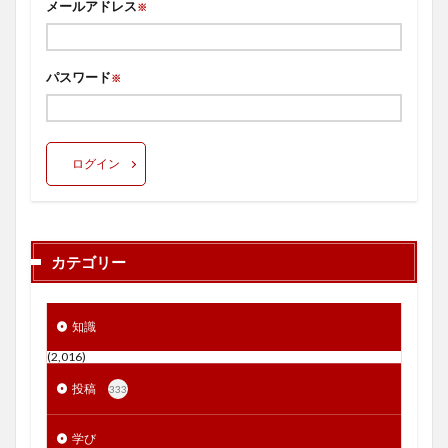
メールアドレス
※
パスワード
※
ログイン
カテゴリー
知識
(2,016)
投稿
333
学び