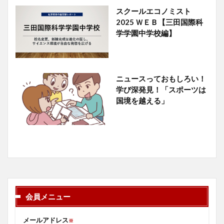
スクールエコノミスト
2025 ＷＥＢ【三田国際科
学学園中学校編】
ニュースっておもしろい！
学び深発見！「スポーツは
国境を越える」
会員メニュー
メールアドレス
※