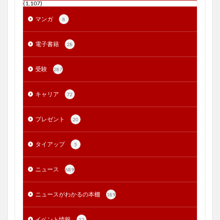
(1,107)
マンガ
8
電子書籍
28
受験
287
キャリア
72
プレゼント
20
タイアップ
5
ニュース
689
ニュースがわかるの本棚
189
イベント情報
12