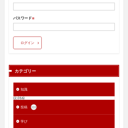
パスワード
※
ログイン
カテゴリー
知識
(2,016)
投稿
333
学び