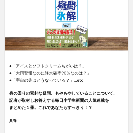
●「アイスとソフトクリームちがいは？」
●「大雨警報なのに降水確率90％なのは？」
●「宇宙の先はどうなっている？」…etc
身の回りの素朴な疑問、もやもやしていることについて、
記者が取材しお答えする毎日小学生新聞の人気連載を
まとめた１冊。これであなたもすっきり！？
共有: