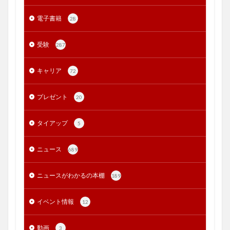
電子書籍
28
受験
287
キャリア
72
プレゼント
20
タイアップ
5
ニュース
689
ニュースがわかるの本棚
189
イベント情報
12
動画
3