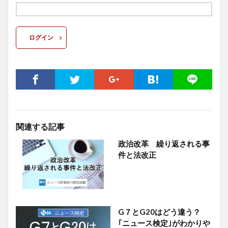
ログイン
関連する記事
政治改革 繰り返される事
件と法改正
G７とG20はどう違う？
｢ニュース検定｣がわかりや