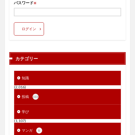
パスワード
※
ログイン
カテゴリー
知識
(2,016)
投稿
333
学び
(1,107)
マンガ
8