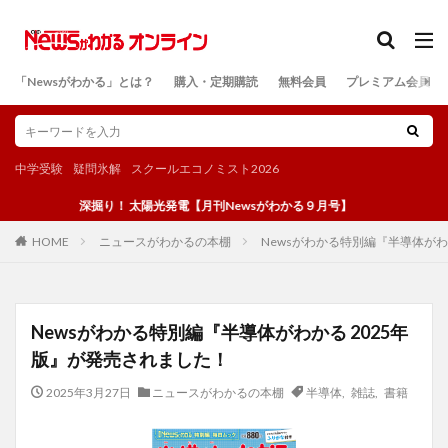
カテゴリー
「Newsがわかる」とは？
購入・定期購読
無料会員
プレミアム会員
検索
中学受験
疑問氷解
スクールエコノミスト2026
深掘り！ 太陽光発電【月刊Newsがわかる９月号】
ニュースがわかるの本棚
Newsがわかる特別編『半導体がわ
HOME
Newsがわかる特別編『半導体がわかる 2025年
版』が発売されました！
2025年3月27日
ニュースがわかるの本棚
半導体
,
雑誌
,
書籍