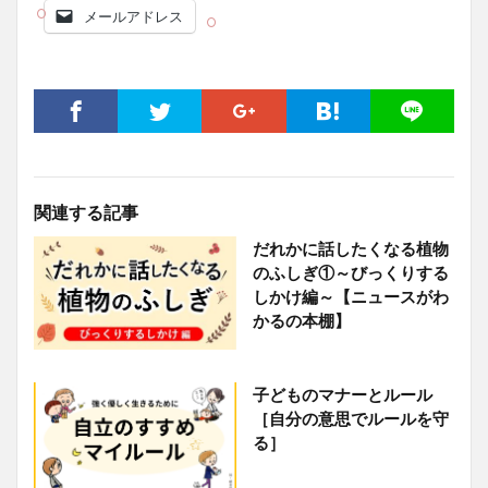
メールアドレス
関連する記事
だれかに話したくなる植物
のふしぎ①～びっくりする
しかけ編～【ニュースがわ
かるの本棚】
子どものマナーとルール
［自分の意思でルールを守
る］