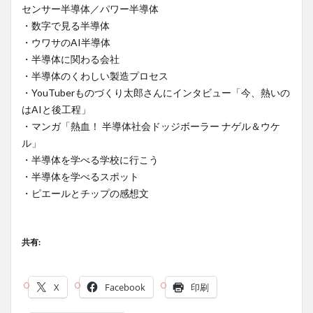
センサー半導体／パワー半導体
・数字で見る半導体
・ウワサのAI半導体
・半導体に関わる会社
・半導体のくわしい製造プロセス
・YouTuberものづくり太郎さんにインタビュー「今、熱いの
はAIと後工程」
・マンガ「熱血！ 半導体社会ドッジボーラー ナゲル＆ウケ
ル」
・半導体を学べる学校に行こう
・半導体を学べるスポット
・ピエールとチップの感想文
共有:
X
Facebook
印刷