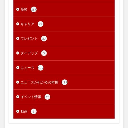
受験
287
キャリア
72
プレゼント
20
タイアップ
5
ニュース
689
ニュースがわかるの本棚
189
イベント情報
12
動画
3