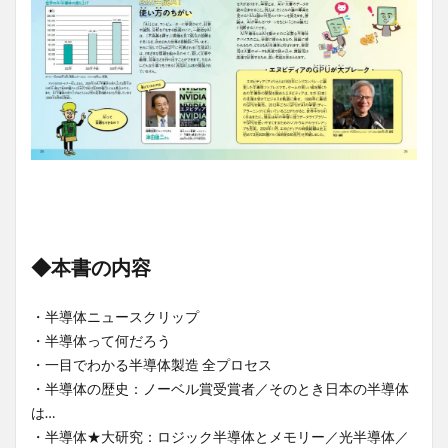
◆本書の内容
・半導体ニュースクリップ
・半導体って何だろう
・一目でわかる半導体製造 全プロセス
・半導体の歴史：ノーベル賞受賞者／そのとき日本の半導体
は…
・半導体★大研究：ロジック半導体とメモリー／光半導体／