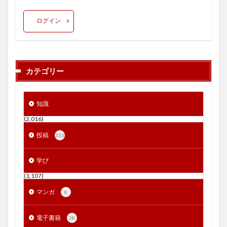
ログイン
カテゴリー
知識
(2,016)
投稿
333
学び
(1,107)
マンガ
8
電子書籍
28