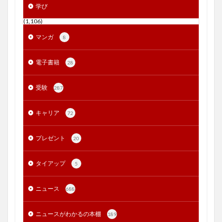
学び
(1,106)
マンガ
8
電子書籍
28
受験
287
キャリア
72
プレゼント
20
タイアップ
5
ニュース
688
ニュースがわかるの本棚
189