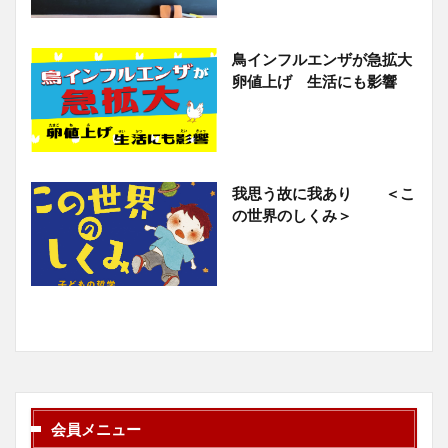
鳥インフルエンザが急拡大
卵値上げ 生活にも影響
我思う故に我あり ＜こ
の世界のしくみ＞
会員メニュー