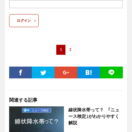
ログイン
1
2
関連する記事
線状降水帯って？ ｢ニュ
ース検定｣がわかりやすく
解説