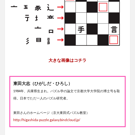
大きな画像はコチラ
東田大志（ひがしだ・ひろし）
1984年、兵庫県生まれ。パズル学の論文で京都大学大学院の博士号を取
得。日本でただ一人のパズル研究者。
東田さんのホームページ（京大東田式パズル教室）
http://higashida-puzzle.galaxy.bindcloud.jp/