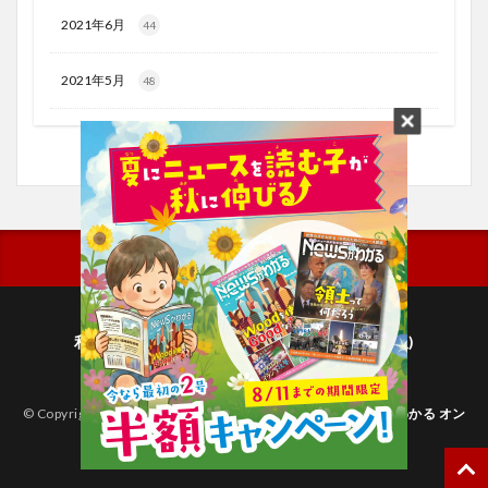
2021年6月
44
2021年5月
48
利用規約
プライバシーポリシー(毎日新聞出版)
個人情報について(毎日新聞社)
© Copyright 2026
子どものためのニュース雑誌「ニュースがわかる オン
ライン」
.