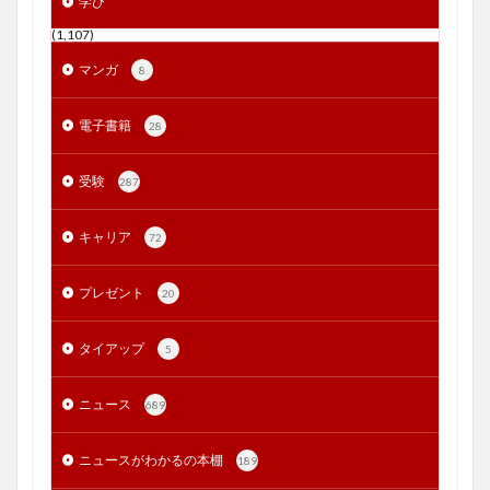
学び
(1,107)
マンガ
8
電子書籍
28
受験
287
キャリア
72
プレゼント
20
タイアップ
5
ニュース
689
ニュースがわかるの本棚
189