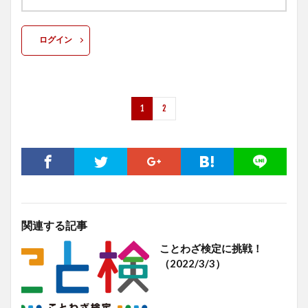
ログイン
1
2
関連する記事
ことわざ検定に挑戦！
（2022/3/3）