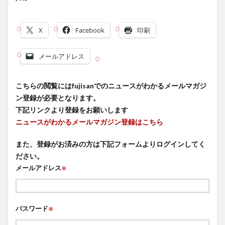
X
Facebook
印刷
メールアドレス
こちらの閲覧にはfujisanでのニュースがわかるメールマガジ
ン登録が必要となります。
下記リンクより登録をお願いします
ニュースがわかるメールマガジン登録はこちら
また、登録がお済みの方は下記フォームよりログインしてく
ださい。
メールアドレス
※
パスワード
※