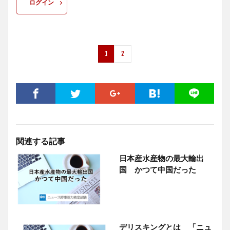
ログイン
1
2
関連する記事
日本産水産物の最大輸出
国 かつて中国だった
デリスキングとは 「ニュ