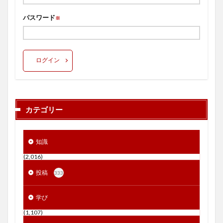
パスワード
※
ログイン
カテゴリー
知識
(2,016)
投稿
333
学び
(1,107)