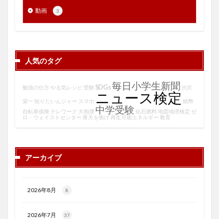
動画
3
人気のタグ
毎日小学生新聞
SDGs
勉強の仕方
やる気レシピ
受験
渋沢
ニュース検定
栄一
知りたいんジャー
スマホ
紙幣
中学受験
自転車保険
テレワーク
大相撲
化石燃料
地図地理検定
ゼ
ロ・ウェイストセンター
青天を衝け
再生可能エネルギー
教育
アーカイブ
2026年8月
8
2026年7月
37