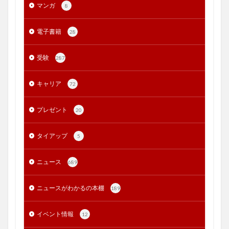
マンガ
8
電子書籍
28
受験
287
キャリア
72
プレゼント
20
タイアップ
5
ニュース
689
ニュースがわかるの本棚
189
イベント情報
12