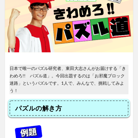
日本で唯一のパズル研究者、東田大志さんがお届けする「き
わめろ!! パズル道」。今回出題するのは「お邪魔ブロック
迷路」というパズルです。1人で、みんなで、挑戦してみよ
う！
パズルの解き方