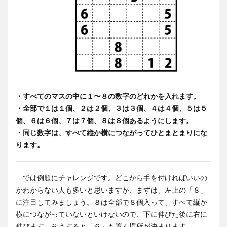
・すべてのマスの中に１〜８の数字のどれかを入れます。
・全部で１は１個、２は２個、３は３個、４は４個、５は５
個、６は６個、７は７個、８は８個あるようにします。
・同じ数字は、すべて縦か横につながってひとまとまりにな
ります。
では例題にチャレンジです。どこから手を付ければいいの
かわからない人も多いと思いますが、まずは、左上の「８」
に注目してみましょう。８は全部で８個入って、すべて縦か
横につながっていないといけないので、下に伸びた後に右に
伸びます。そうすると「６」も置く場所が決まります。