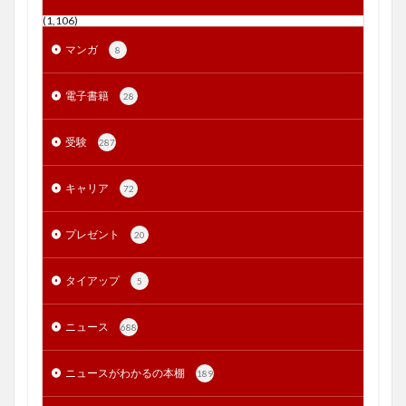
(1,106)
マンガ
8
電子書籍
28
受験
287
キャリア
72
プレゼント
20
タイアップ
5
ニュース
688
ニュースがわかるの本棚
189