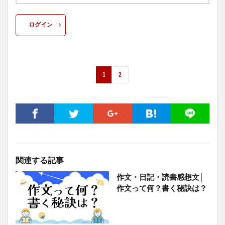
ログイン
1
2
関連する記事
作文・日記・読書感想文│
作文って何？書く秘訣は？