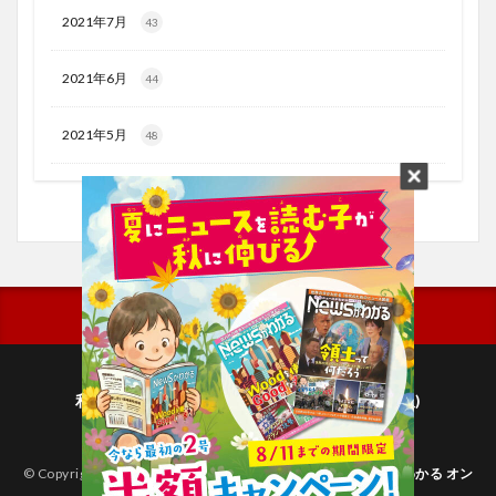
2021年7月
43
2021年6月
44
2021年5月
48
利用規約
プライバシーポリシー(毎日新聞出版)
個人情報について(毎日新聞社)
© Copyright 2026
子どものためのニュース雑誌「ニュースがわかる オン