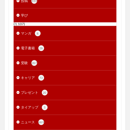
投稿
333
学び
(1,107)
マンガ
8
電子書籍
28
受験
287
キャリア
72
プレゼント
20
タイアップ
5
ニュース
689