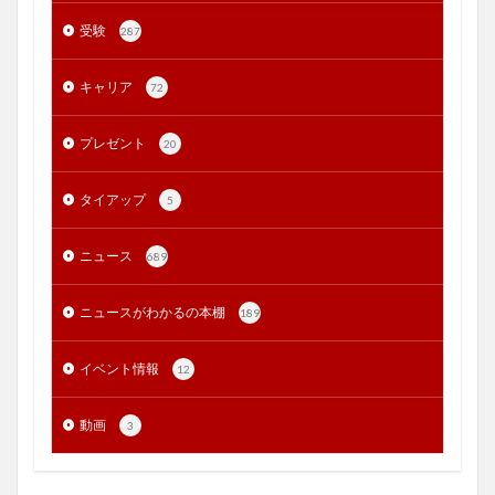
受験
287
キャリア
72
プレゼント
20
タイアップ
5
ニュース
689
ニュースがわかるの本棚
189
イベント情報
12
動画
3