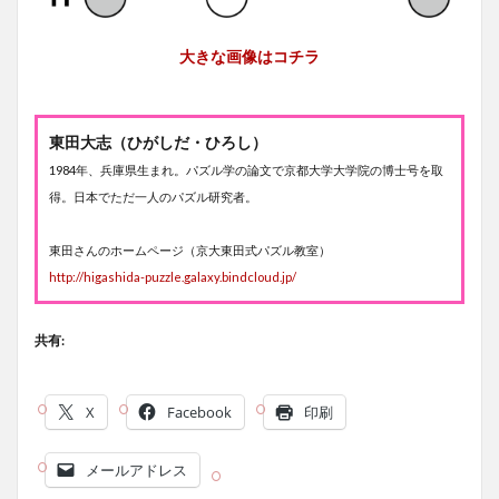
大きな画像はコチラ
東田大志（ひがしだ・ひろし）
1984年、兵庫県生まれ。パズル学の論文で京都大学大学院の博士号を取
得。日本でただ一人のパズル研究者。
東田さんのホームページ（京大東田式パズル教室）
http://higashida-puzzle.galaxy.bindcloud.jp/
共有:
X
Facebook
印刷
メールアドレス