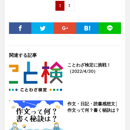
1
2
関連する記事
ことわざ検定に挑戦！
（2022/4/30）
作文・日記・読書感想文│
作文って何？書く秘訣は？