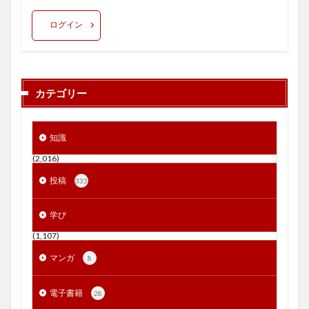
ログイン
カテゴリー
知識
(2,016)
投稿
333
学び
(1,107)
マンガ
8
電子書籍
28