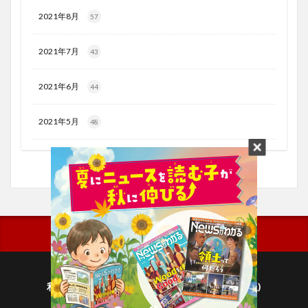
2021年8月
57
2021年7月
43
2021年6月
44
2021年5月
48
利用規約
プライバシーポリシー(毎日新聞出版)
個人情報について(毎日新聞社)