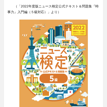
（「2022年度版ニュース検定公式テキスト＆問題集『時
事力』入門編（５級対応）」より）