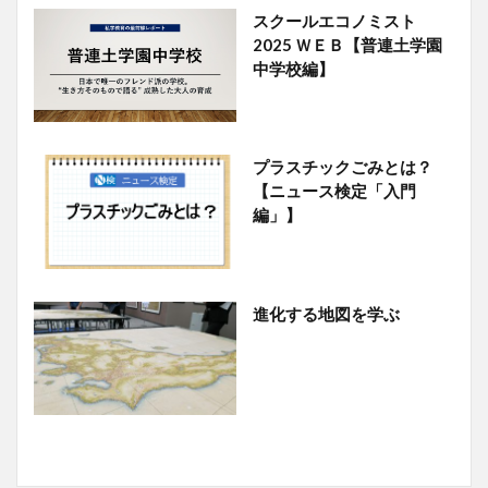
スクールエコノミスト
2025 ＷＥＢ【普連土学園
中学校編】
プラスチックごみとは？
【ニュース検定「入門
編」】
進化する地図を学ぶ