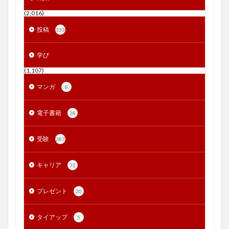
(2,016)
投稿
333
学び
(1,107)
マンガ
8
電子書籍
28
受験
287
キャリア
72
プレゼント
20
タイアップ
5