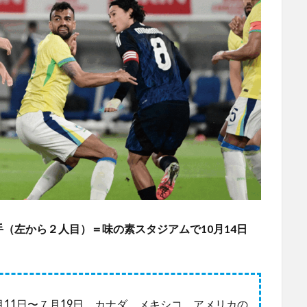
（左から２人目）＝味の素スタジアムで10月14日
11日〜７月19日、カナダ、メキシコ、アメリカの