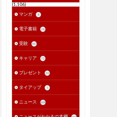
(1,106)
マンガ
8
電子書籍
28
受験
287
キャリア
72
プレゼント
20
タイアップ
5
ニュース
688
ニュースがわかるの本棚
189