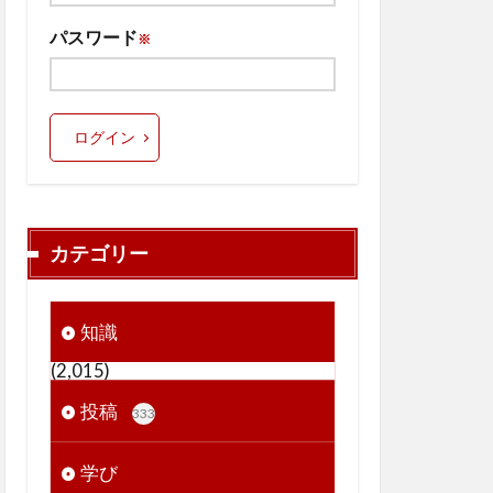
パスワード
※
ログイン
カテゴリー
知識
(2,015)
投稿
333
学び