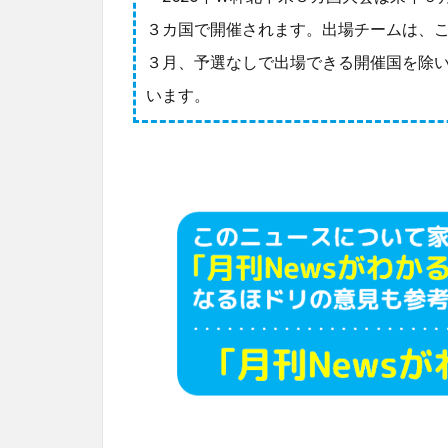
３カ国で開催されます。出場チームは、こ
３月、予選なしで出場できる開催国を除
います。