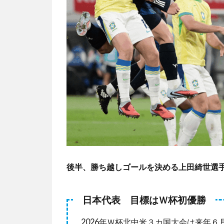
後半、勝ち越しゴールを決める上田綺世選手
日本代表 目標はＷ杯初優勝
2026年Ｗ杯北中米３カ国大会は来年６月