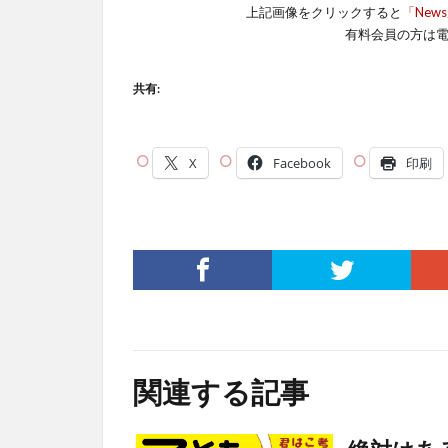
上記画像をクリックすると
「New
有料会員の方は
共有:
X
Facebook
印刷
関連する記事