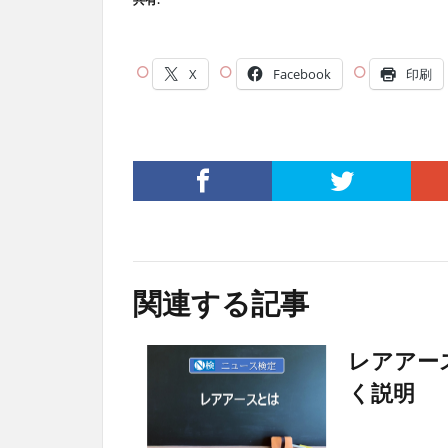
X
Facebook
印刷
関連する記事
レアアー
く説明