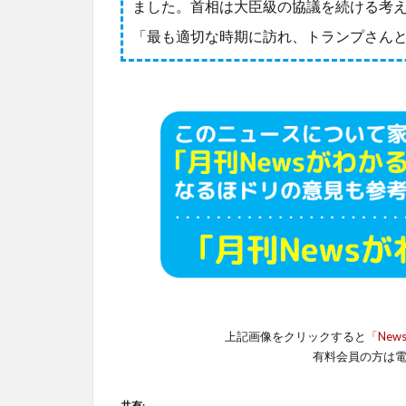
ました。首相は大臣級の協議を続ける考
「最も適切な時期に訪れ、トランプさん
上記画像をクリックすると
「New
有料会員の方は
共有: