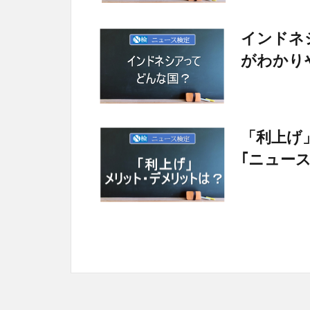
インドネ
がわかり
「利上
｢ニュー