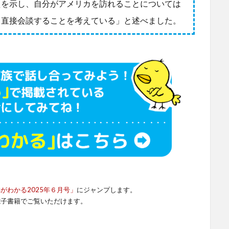
えを示し、自分がアメリカを訪れることについては
と直接会談することを考えている」と述べました。
sがわかる2025年６月号」
にジャンプします。
電子書籍でご覧いただけます。