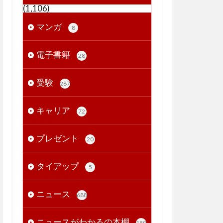
(1,106)
マンガ
8
電子書籍
28
受験
287
キャリア
72
プレゼント
20
タイアップ
5
ニュース
688
ニュースがわかるの本棚
189