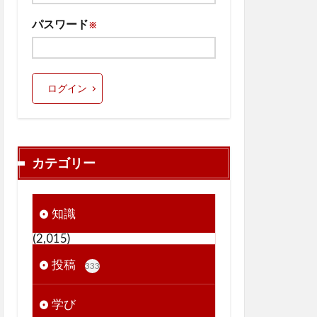
パスワード
※
ログイン
カテゴリー
知識
(2,015)
投稿
333
学び