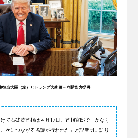
生担当大臣（左）とトランプ大統領＝内閣官房提供
けて石破茂首相は４月17日、首相官邸で「かなり
た。次につながる協議が行われた」と記者団に語り