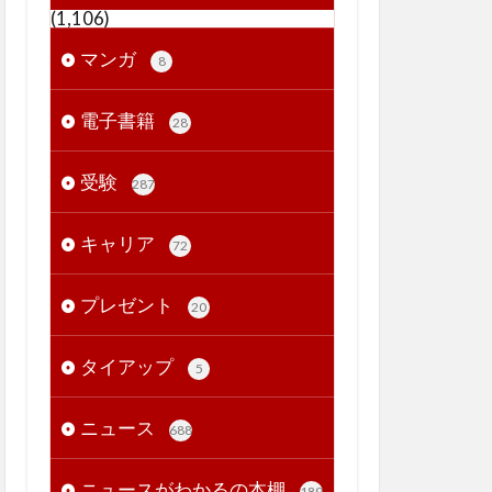
(1,106)
マンガ
8
電子書籍
28
受験
287
キャリア
72
プレゼント
20
タイアップ
5
ニュース
688
ニュースがわかるの本棚
189