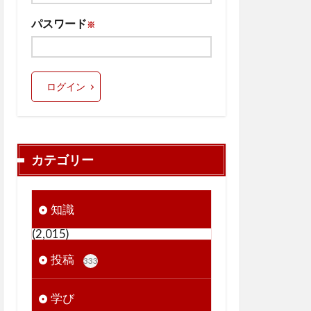
パスワード
※
ログイン
カテゴリー
知識
(2,015)
投稿
333
学び