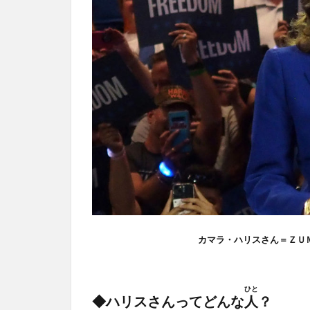
カマラ・ハリスさん＝ＺＵ
ひと
◆ハリスさんってどんな
人
？