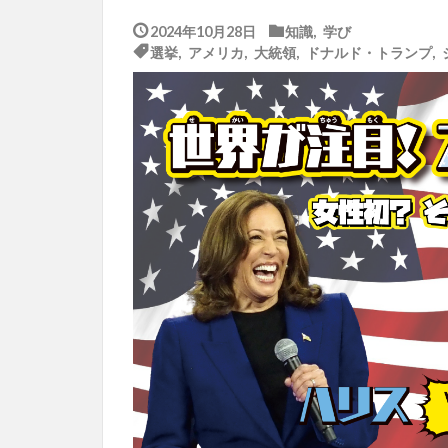
2024年10月28日
知識
,
学び
選挙
,
アメリカ
,
大統領
,
ドナルド・トランプ
,