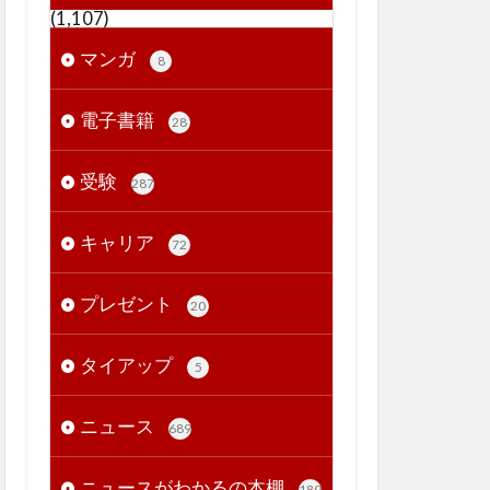
(1,107)
マンガ
8
電子書籍
28
受験
287
キャリア
72
プレゼント
20
タイアップ
5
ニュース
689
ニュースがわかるの本棚
189