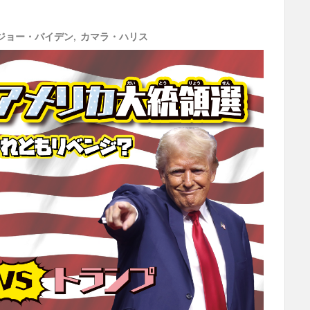
ジョー・バイデン
,
カマラ・ハリス