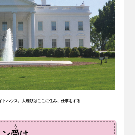
イトハウス。大統領はここに住み、仕事をする
う
トン
受
け