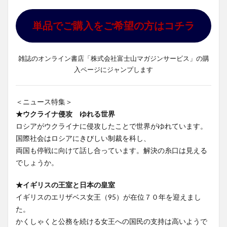
単品でご購入をご希望の方はコチラ
雑誌のオンライン書店「株式会社富士山マガジンサービス」の購
入ページにジャンプします
＜ニュース特集＞
★ウクライナ侵攻 ゆれる世界
ロシアがウクライナに侵攻したことで世界がゆれています。
国際社会はロシアにきびしい制裁を科し、
両国も停戦に向けて話し合っています。解決の糸口は見える
でしょうか。
★イギリスの王室と日本の皇室
イギリスのエリザベス女王（95）が在位７０年を迎えまし
た。
かくしゃくと公務を続ける女王への国民の支持は高いようで