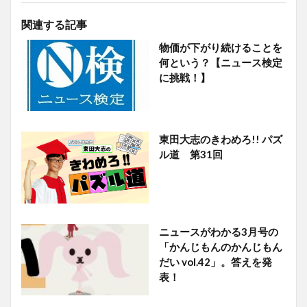
関連する記事
物価が下がり続けることを
何という？【ニュース検定
に挑戦！】
東田大志のきわめろ!! パズ
ル道 第31回
ニュースがわかる3月号の
「かんじもんのかんじもん
だい vol.42」。答えを発
表！