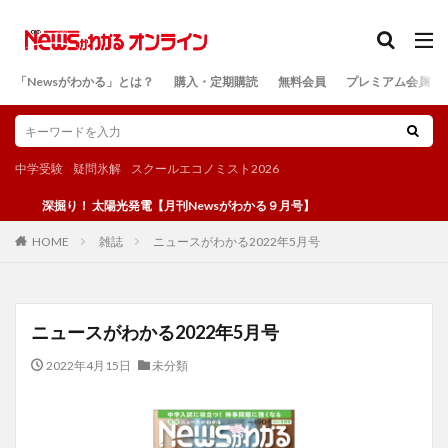
カテゴリー
「Newsがわかる」とは？
購入・定期購読
無料会員
プレミアム会員
検索
中学受験
疑問氷解
スクールエコノミスト2026
深掘り！ 太陽光発電【月刊Newsがわかる９月号】
雑誌
ニュースがわかる2022年5月号
HOME
ニュースがわかる2022年5月号
2022年4月15日
未分類