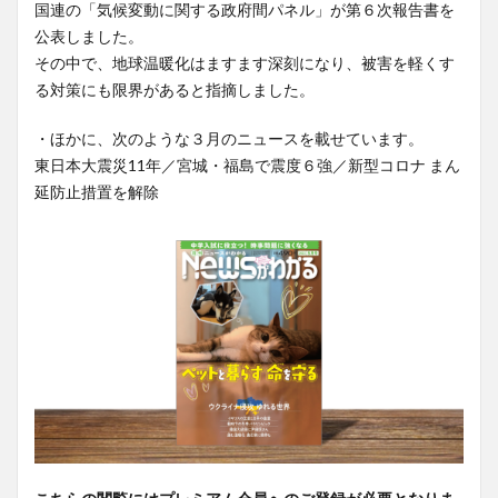
国連の「気候変動に関する政府間パネル」が第６次報告書を
公表しました。
その中で、地球温暖化はますます深刻になり、被害を軽くす
る対策にも限界があると指摘しました。
・ほかに、次のような３月のニュースを載せています。
東日本大震災11年／宮城・福島で震度６強／新型コロナ まん
延防止措置を解除