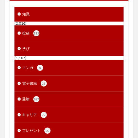
知識
(2,016)
投稿
333
学び
(1,107)
マンガ
8
電子書籍
28
受験
287
キャリア
72
プレゼント
20