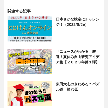
関連する記事
日本さかな検定にチャレン
ジ！（2022/8/26）
「ニュースがわかる」厳
選！夏休み自由研究アイデ
ア集【２０２３年第１弾】
東田大志のきわめろ!! パズ
ル道 第75回