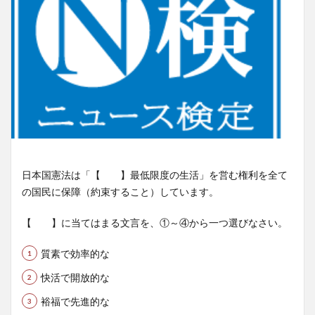
日本国憲法は「【 】最低限度の生活」を営む権利を全て
の国民に保障（約束すること）しています。
【 】に当てはまる文言を、①～④から一つ選びなさい。
質素で効率的な
快活で開放的な
裕福で先進的な