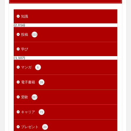
知識
(2,016)
投稿
333
学び
(1,107)
マンガ
8
電子書籍
28
受験
287
キャリア
72
プレゼント
20