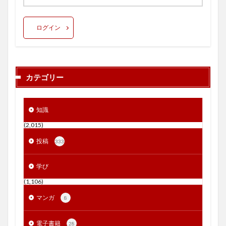
ログイン
カテゴリー
知識
(2,015)
投稿
333
学び
(1,106)
マンガ
8
電子書籍
28