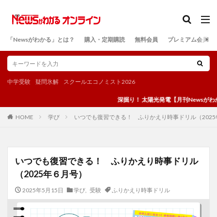
カテゴリー
「Newsがわかる」とは？
購入・定期購読
無料会員
プレミアム会員
検索
中学受験
疑問氷解
スクールエコノミスト2026
深掘り！ 太陽光発電【月刊Newsがわかる９
学び
いつでも復習できる！ ふりかえり時事ドリル（202
HOME
いつでも復習できる！ ふりかえり時事ドリル
（2025年６月号）
2025年5月15日
学び
,
受験
ふりかえり時事ドリル