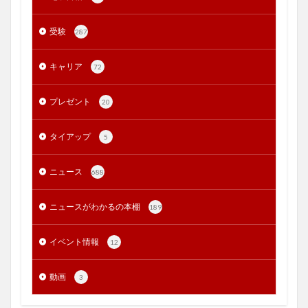
受験
287
キャリア
72
プレゼント
20
タイアップ
5
ニュース
688
ニュースがわかるの本棚
189
イベント情報
12
動画
3