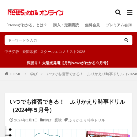
カテゴリー
「Newsがわかる」とは？
購入・定期購読
無料会員
プレミアム会員
検索
中学受験
疑問氷解
スクールエコノミスト2026
深掘り！ 太陽光発電【月刊Newsがわかる９月号】
学び
いつでも復習できる！ ふりかえり時事ドリル（202
HOME
いつでも復習できる！ ふりかえり時事ドリル
（2024年５月号）
2024年5月1日
学び
,
受験
ふりかえり時事ドリル