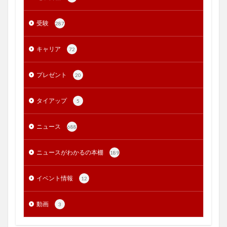
受験
287
キャリア
72
プレゼント
20
タイアップ
5
ニュース
688
ニュースがわかるの本棚
189
イベント情報
12
動画
3