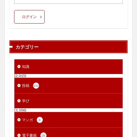
ログイン
カテゴリー
知識
(2,015)
投稿
333
学び
(1,106)
マンガ
8
電子書籍
28