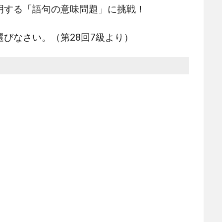
明する「語句の意味問題」に挑戦！
さい。（第28回7級より）