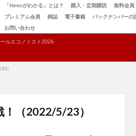
「Newsがわかる」とは？
購入・定期購読
無料会員
プレミアム会員
雑誌
電子書籍
バックナンバーの
お問い合わせ
検索
ールエコノミスト2026
/23）
（2022/5/23）