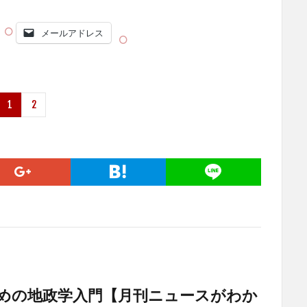
メールアドレス
1
2
ための地政学入門【月刊ニュースがわか