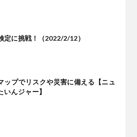
】
定に挑戦！（2022/2/12）
マップでリスクや災害に備える【ニュ
たいんジャー】