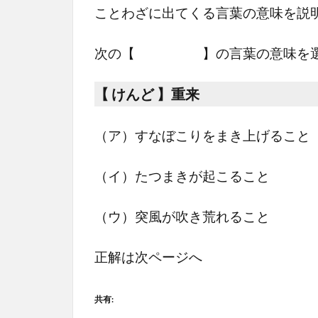
ことわざに出てくる言葉の意味を説
次の【 】の言葉の意味を選びな
【 けんど 】重来
（ア）すなぼこりをまき上げること
（イ）たつまきが起こること
（ウ）突風が吹き荒れること
正解は次ページへ
共有: