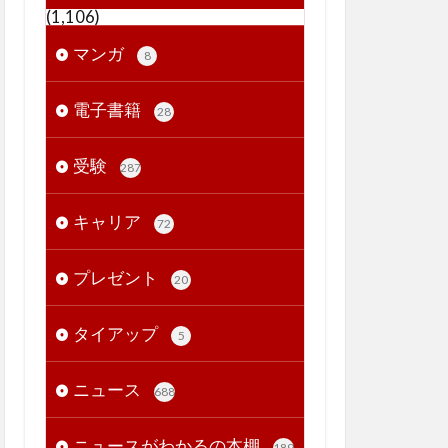
(1,106)
マンガ
8
電子書籍
28
受験
287
キャリア
72
プレゼント
20
タイアップ
5
ニュース
688
ニュースがわかるの本棚
189