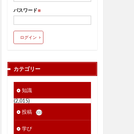
パスワード
※
ログイン
カテゴリー
知識
(2,015)
投稿
333
学び