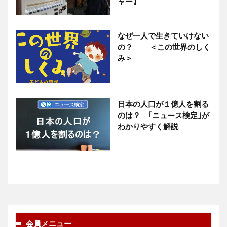
ャー】
なぜ一人で生きていけない
の？ ＜この世界のしく
み＞
日本の人口が１億人を割る
のは？ ｢ニュース検定｣が
わかりやすく解説
会員メニュー