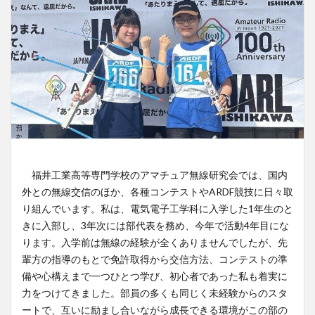
福井工業高等専門学校のアマチュア無線研究会では、国内
外との無線交信のほか、各種コンテストやARDF競技に日々取
り組んでいます。私は、電気電子工学科に入学した1年生のと
きに入部し、3年次には部代表を務め、今年で活動4年目にな
ります。入学前は無線の経験が全くありませんでしたが、先
輩方の指導のもとで免許取得から交信方法、コンテストの準
備や心構えまで一つひとつ学び、初心者であった私も着実に
力をつけてきました。部員の多くも同じく未経験からのスタ
ートで、互いに励まし合いながら成長できる環境がこの部の