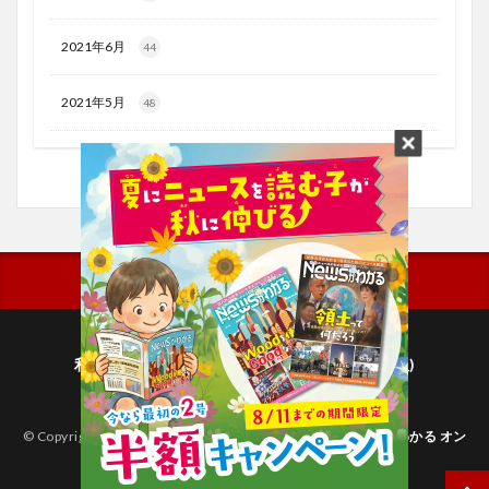
2021年6月
44
2021年5月
48
利用規約
プライバシーポリシー(毎日新聞出版)
個人情報について(毎日新聞社)
© Copyright 2026
子どものためのニュース雑誌「ニュースがわかる オン
ライン」
.