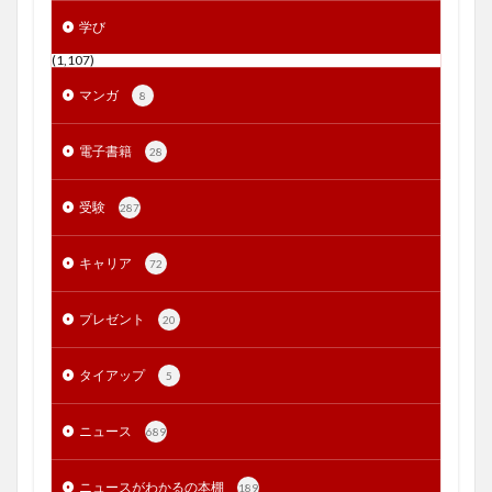
学び
(1,107)
マンガ
8
電子書籍
28
受験
287
キャリア
72
プレゼント
20
タイアップ
5
ニュース
689
ニュースがわかるの本棚
189