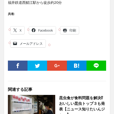
福井鉄道西鯖江駅から徒歩約20分
共有:
X
Facebook
印刷
メールアドレス
関連する記事
昆虫食が食料問題を解決⁉
おいしい昆虫トップ３も発
表【ニュース知りたいんジ