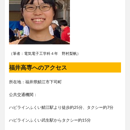
（筆者：電気電子工学科４年 野村梨帆）
福井高専へのアクセス
所在地：福井県鯖江市下司町
公共交通機関：
ハピラインふくい鯖江駅より徒歩約25分、タクシー約7分
ハピラインふくい武生駅からタクシー約15分