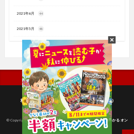
2021年6月
44
2021年5月
48
利用規約
プライバシーポリシー(毎日新聞出版)
個人情報について(毎日新聞社)
© Copyright 2026
子どものためのニュース雑誌「ニュースがわかる オン
ライン」
.