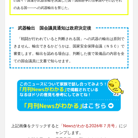
の国々▽国連が武器禁輸を決議した国▽国際紛争の当事国やそのおそれ
のある国――への武器輸出を禁じた。
武器輸出 国会議員通知は政府決定後
「戦闘が行われていると判断される国」への武器の輸出は原則で
きません。輸出できるかどうかは、国家安全保障会議（ＮＳＣ）で
審査します。輸出を認める場合は、判断した後で装備品の内容を全
ての国会議員に文書で知らせます。
上記画像をクリックすると
「Newsがわかる2026年７月号」
にジ
ャンプします。