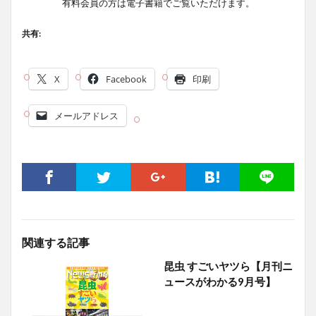
有料会員の方は電子書籍でご覧いただけます。
共有:
X
Facebook
印刷
メールアドレス
関連する記事
昆虫 すごいヤツら【月刊ニ
ュースがわかる9月号】