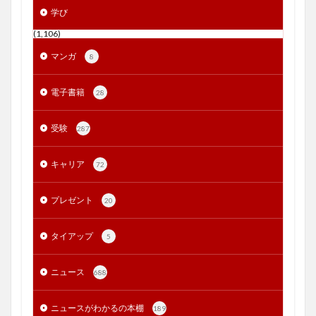
学び
(1,106)
マンガ
8
電子書籍
28
受験
287
キャリア
72
プレゼント
20
タイアップ
5
ニュース
688
ニュースがわかるの本棚
189