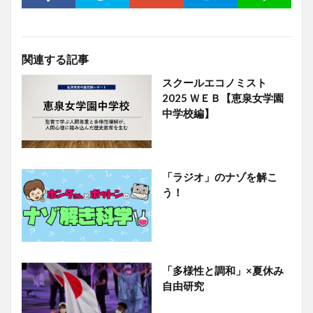
関連する記事
スクールエコノミスト
2025 ＷＥＢ【恵泉女学園
中学校編】
「ラジオ」のナゾを解こ
う！
「多様性と調和」×夏休み
自由研究