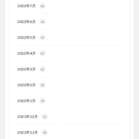
2022年7月
66
2022年6月
44
2022年5月
47
2022年4月
65
2022年3月
65
2022年2月
43
2022年1月
49
2021年12月
51
2021年11月
58