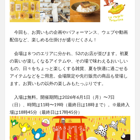
今回も、お買いもの企画やパフォーマンス、ウェブや動画
配信など、楽しめる仕掛けが盛りだくさん！
会場は８つのエリアに分かれ、52のお店が並びます。初夏
の装いが楽しくなるアイテムや、その場で味わえるおいしい
もの、日々をちょっと楽しくする雑貨、夏を快適に過ごせる
アイテムなどをご用意。会場限定や先行販売の商品も登場し
ます。お買いもの以外の楽しみもたっぷりです。
入場は無料。開催期間は2026年6月1日（月）〜7日
（日）、時間は11時〜19時（最終日は18時まで）。※最終入
場は18時45分（最終日は17時45分）