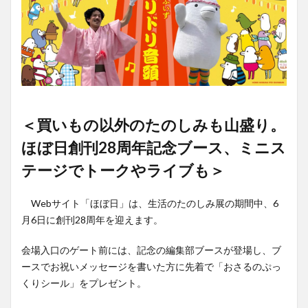
＜買いもの以外のたのしみも山盛り。
ほぼ日創刊28周年記念ブース、ミニス
テージでトークやライブも＞
Webサイト「ほぼ日」は、生活のたのしみ展の期間中、6
月6日に創刊28周年を迎えます。
会場入口のゲート前には、記念の編集部ブースが登場し、ブ
ースでお祝いメッセージを書いた方に先着で「おさるのぷっ
くりシール」をプレゼント。