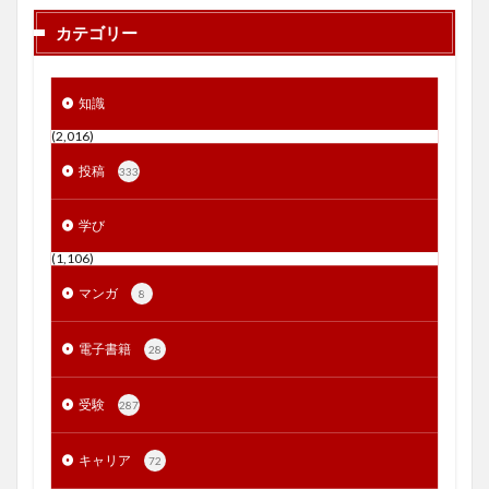
カテゴリー
知識
(2,016)
投稿
333
学び
(1,106)
マンガ
8
電子書籍
28
受験
287
キャリア
72