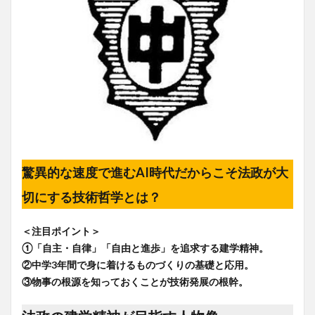
驚異的な速度で進むAI時代だからこそ法政が大
切にする技術哲学とは？
＜注目ポイント＞
①「自主・自律」「自由と進歩」を追求する建学精神。
②中学3年間で身に着けるものづくりの基礎と応用。
③物事の根源を知っておくことが技術発展の根幹。