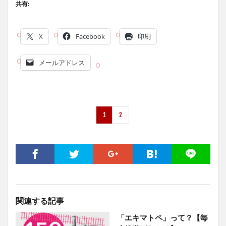
共有:
X
Facebook
印刷
メールアドレス
1
2
関連する記事
「エキマトペ」って？【毎