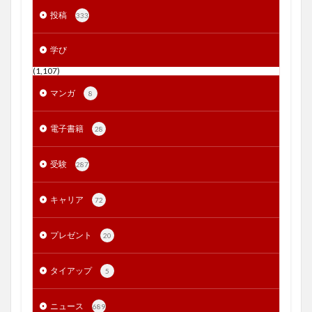
投稿
333
学び
(1,107)
マンガ
8
電子書籍
28
受験
287
キャリア
72
プレゼント
20
タイアップ
5
ニュース
689