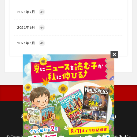
2021年7月
43
2021年6月
44
2021年5月
48
利用規約
プライバシーポリシー(毎日新聞出版)
個人情報について(毎日新聞社)
© Copyright 2026
子どものためのニュース雑誌「ニュースがわかる オン