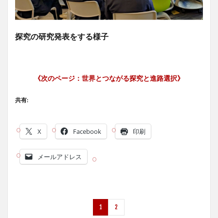
探究の研究発表をする様子
《次のページ：
世界とつながる探究と進路選択
》
共有:
X
Facebook
印刷
メールアドレス
1
2