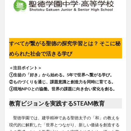
すべてが繋がる聖徳の探究学習とは？ そこに秘
められた社会で活きる学び
＜注目ポイント＞
①生徒の「好き」から始める。5年で世界へ繋がる学び。
②ものづくりを通じ、課題意識と創造力を同時に育てる。
③現地NPOとの協働。世界の課題に向き合い変化を創る。
教育ビジョンを実践するSTEAM教育
聖徳学園では、建学精神である聖徳太子の「和」の教えを
現代的に解釈した「世界とつながり、新しい価値を創造する