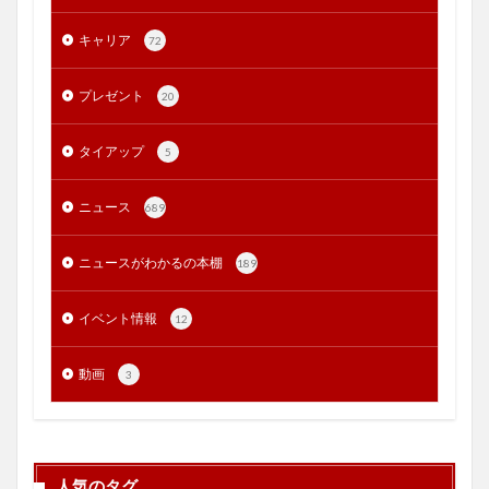
キャリア
72
プレゼント
20
タイアップ
5
ニュース
689
ニュースがわかるの本棚
189
イベント情報
12
動画
3
人気のタグ