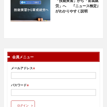
「技能実習」から「育成就
労」へ ｢ニュース検定｣
がわかりやすく説明
会員メニュー
メールアドレス
※
パスワード
※
ログイン