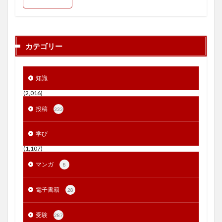
カテゴリー
知識
(2,016)
投稿
333
学び
(1,107)
マンガ
8
電子書籍
28
受験
287