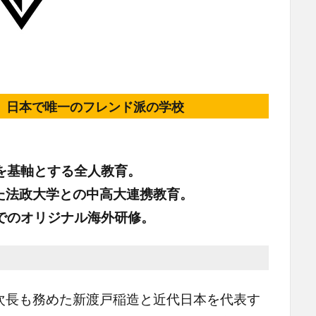
、日本で唯一のフレンド派の学校
を基軸とする全人教育。
た法政大学との中高大連携教育。
でのオリジナル海外研修。
長も務めた新渡戸稲造と近代日本を代表す