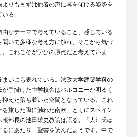
張よりもまずは他者の声に耳を傾ける姿勢を
ている。
由なテーマで考えていること、感じている
を聞いて多様な考え方に触れ、そこから気づ
く。これこそが学びの原点だと考えていま
まいにも表れている。法政大学建築学科の
氏が手掛けた中学校舎はバルコニーが明るく
を抑えた落ち着いた空間となっている。これ
ナを旅した際に触れた南欧、とくにスペイン
広報部長の池田雄史教諭は語る。「大江氏は
するにあたり、聖書を読んだようです。中で