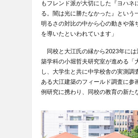
もフレンド派が大切にした『ヨハネ
る。闇は光に勝たなかった』という
明るさの対比の中から心の動きや落
を導いたといわれています」
同校と大江氏の縁から2023年に
築学科の小堀哲夫研究室が進める「
し、大学生と共に中学校舎の実測調
ある大江建築のフィールド調査に参画
例研究に携わり、同校の教育の新た