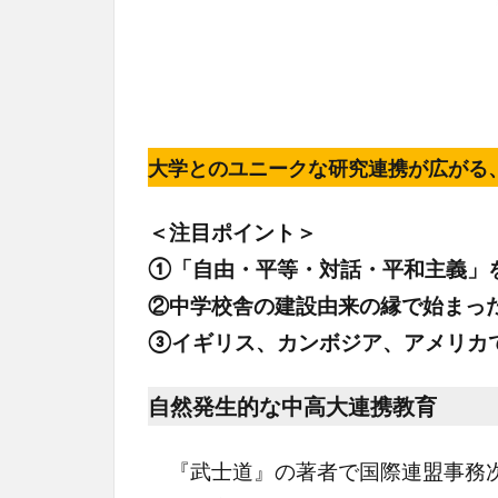
大学とのユニークな研究連携が広がる
＜注目ポイント＞
①「自由・平等・対話・平和主義」
②中学校舎の建設由来の縁で始まっ
③イギリス、カンボジア、アメリカ
自然発生的な中高大連携教育
『武士道』の著者で国際連盟事務次