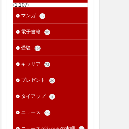
(1,107)
マンガ
8
電子書籍
28
受験
287
キャリア
72
プレゼント
20
タイアップ
5
ニュース
689
ニュースがわかるの本棚
189