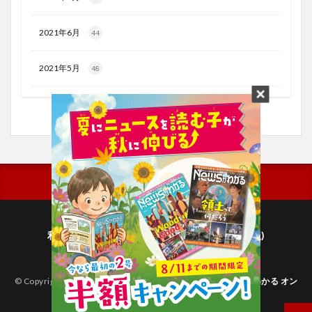
2021年6月
44
2021年5月
48
利用規約
プライバシーポリシー(毎日新聞出版)
個人情報について(毎日新聞社)
© Copyright 2026
子どものためのニュース雑誌「ニュースがわかる オン
ライン」
.