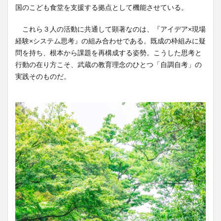
国のこども食堂を支援する拠点として機能させている。
これら３人の活動に共通して顕著なのは、『アイデア×現場
経験×システム思考』の組み合わせである。既成の枠組みに疑
問を持ち、根本から課題を再構成する姿勢。こうした思考と
行動の在り方こそ、武蔵の教育理念のひとつ「自調自考」の
実践そのものだ。