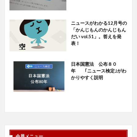
ニュースがわかる12月号の
「かんじもんのかんじもん
だい vol.51」。答えを発
表！
日本国憲法 公布８０
年 ｢ニュース検定｣がわ
かりやすく説明
会員メニュー