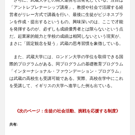
「アントレプレナーシップ講座」。教授や社会で活躍する経
営者がリレー方式で講義を行い、最後に生徒がビジネスプラ
ンを作成・提出するというもの。興味深いのは、ここで才能
を発揮するのが、必ずしも成績優秀者とは限らないという点
だ。起業家的能力と学校の成績は相関しないという現実が、
まさに「固定観念を疑う」武蔵の思考習慣を象徴している。
また、武蔵大学には、ロンドン大学の学位を取得できる国
際的プログラムがある。同プログラムの基礎教育プログラム
「インターナショナル・ファウンデーション・プログラム」
は武蔵の高校生も受講可能である。実際、高校在学中にこれ
を受講して、イギリスの大学へ進学した例も出ている。
《次のページ：
生徒の社会活動、挑戦を応援する制度
》
共有: