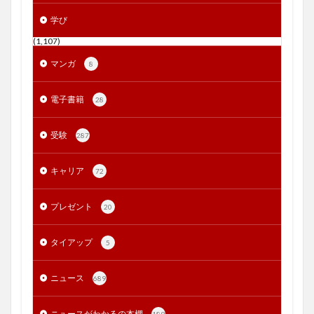
学び
(1,107)
マンガ
8
電子書籍
28
受験
287
キャリア
72
プレゼント
20
タイアップ
5
ニュース
689
ニュースがわかるの本棚