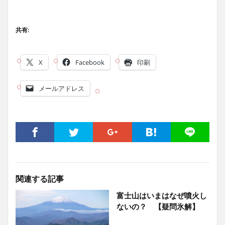
共有:
X
Facebook
印刷
メールアドレス
関連する記事
富士山はいまはなぜ噴火し
ないの？ 【疑問氷解】