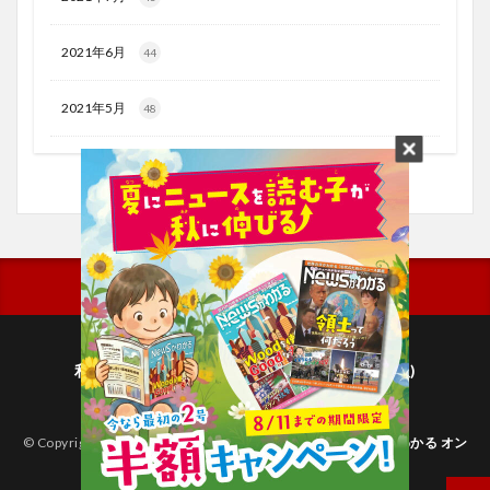
2021年6月
44
2021年5月
48
利用規約
プライバシーポリシー(毎日新聞出版)
個人情報について(毎日新聞社)
© Copyright 2026
子どものためのニュース雑誌「ニュースがわかる オン
ライン」
.