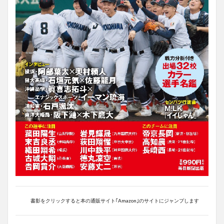
書影をクリックすると本の通販サイト｢Amazon｣のサイトにジャンプします