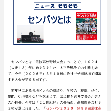
センバツとは「選抜高校野球大会」のことで、１９２４
（大正１３）年に始まりました。太平洋戦争での中断を経
て、今年（２０２６年）３月１９日に阪神甲子園球場で開幕
する大会が第９８回です。
前年秋にある各地区大会の成績や、学校の「校風、品位、
技能」や地域性などを踏まえて、出場校を選考委員会が選ぶ
のが特長。今年は「２１世紀枠」の長崎西、高知農を含む３
２校が選ばれました。「
センバツ２０２６ 第９８回選抜高