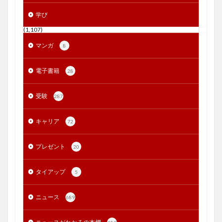
学び
(1,107)
マンガ
8
電子書籍
28
受験
287
キャリア
72
プレゼント
20
タイアップ
5
ニュース
689