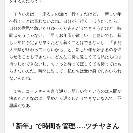
をするんだろう？
そういえば、「来る」の逆は「行く」だけど、「新しい年
へ行く」とは言わないよね。自分が「行く」ほうだったら、
自分の意思で急いだりゆっくり進んだりできそうだけど、時
間はそうじゃない。「早くお年玉が欲しい」と急いでも、新
しい年に予定より早くたどり着くことはできないし、「まだ
大掃除が終わっていないから」と、新しい年が始まるのを遅
らせることもできない。どんなに待ち遠しくても私たちには
待つしかできないし、ちょっと待ってほしくても待ってはも
らえないんだ。時間に対して、私たちは受け身でしかいられ
ないんだね。
でも、コーノさんも言う通り、新しい年というのは人間が
決めたことなのに、早めたり遅くしたりできないなんて、不
思議だなあ。
「新年」で時間を管理……ツチヤさん