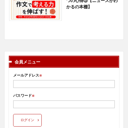
つの心得⑤【ニュースがわ
かるの本棚】
会員メニュー
メールアドレス
※
パスワード
※
ログイン