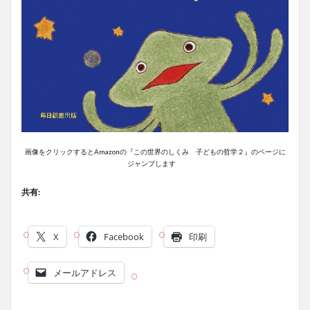
画像をクリックするとAmazonの『この世界のしくみ 子どもの哲学２』のページに
ジャンプします
共有:
X
Facebook
印刷
メールアドレス