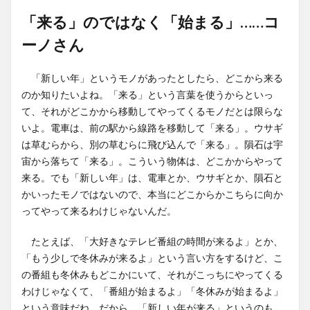
「来る」のではなく「始まる」……コ
ーノさん
「新しい年」というモノがあったとしたら、どこから来る
のか知りたいよね。「来る」という言葉を使うからといっ
て、それがどこかから移動してやってくるモノだとは限らな
いよ。電車は、前の駅から線路を移動して「来る」。ウサギ
は草むらから、別の草むらに飛び込んで「来る」。隕石は宇
宙から落ちて「来る」。こういう物体は、どこかからやって
来る。でも「新しい年」は、電車とか、ウサギとか、隕石と
かいったモノではないので、本当にどこからかこちらに向か
ってやって来るわけじゃないんだ。
たとえば、「大好きなテレビ番組の時間が来るよ」とか、
「もう少しで冬休みが来るよ」という言い方をするけど、こ
の番組も冬休みもどこかにいて、それがこっちにやってくる
わけじゃなくて、「番組が始まるよ」「冬休みが始まるよ」
という意味だね。だから、「新しい年が来る」というのも、