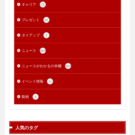
キャリア
72
プレゼント
20
タイアップ
5
ニュース
689
ニュースがわかるの本棚
189
イベント情報
12
動画
3
人気のタグ