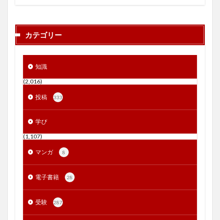
カテゴリー
知識
(2,016)
投稿
333
学び
(1,107)
マンガ
8
電子書籍
28
受験
287