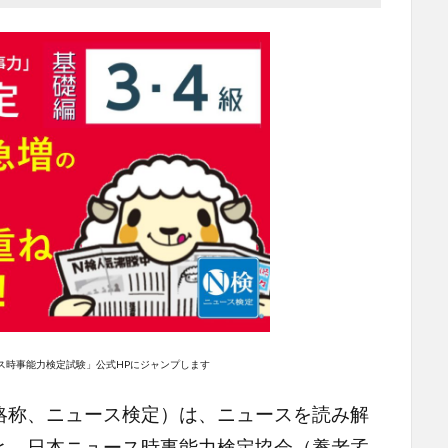
ス時事能力検定試験」公式HPにジャンプします
略称、ニュース検定）は、ニュースを読み解
と、日本ニュース時事能力検定協会（養老孟