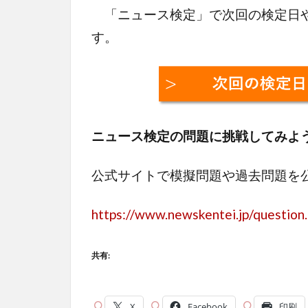
「ニュース検定」で次回の検定日や
す。
ニュース検定の問題に挑戦してみよ
公式サイトで模擬問題や過去問題を
https://www.newskentei.jp/question
共有:
X
Facebook
印刷