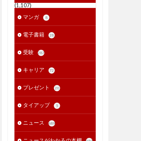
(1,107)
マンガ
8
電子書籍
28
受験
287
キャリア
72
プレゼント
20
タイアップ
5
ニュース
689
ニュースがわかるの本棚
189