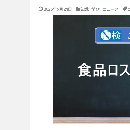
2025年9月24日
知識
,
学び
,
ニュース