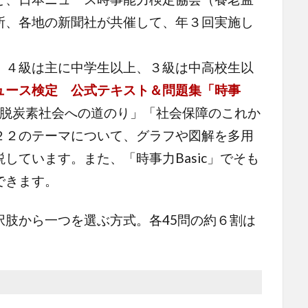
所、各地の新聞社が共催して、年３回実施し
４級は主に中学生以上、３級は中高校生以
ュース検定 公式テキスト＆問題集「時事
脱炭素社会への道のり」「社会保障のこれか
２２のテーマについて、グラフや図解を多用
しています。また、「時事力Basic」でそも
できます。
肢から一つを選ぶ方式。各45問の約６割は