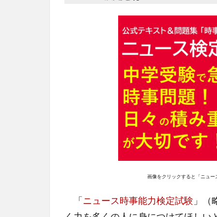
画像をクリックすると「ニュー
「
ニュース時事能力検定試験
」（
く力を多くの人に身につけてほしい