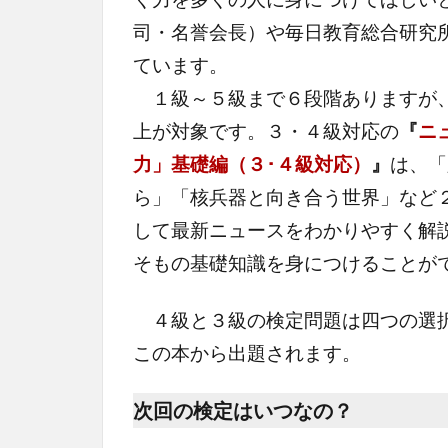
司・名誉会長）や毎日教育総合研究
ています。
１級～５級まで６段階ありますが、
上が対象です。３・４級対応の
『
ニ
力」基礎編（３･４級対応）
』
は、「
ら」「核兵器と向き合う世界」など
して最新ニュースをわかりやすく解説
そもの基礎知識を身につけることが
４級と３級の検定問題は四つの選択
この本から出題されます。
次回の検定はいつなの？