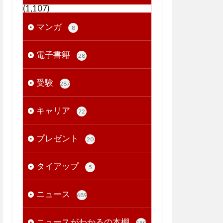
(1,107)
マンガ
8
電子書籍
28
受験
287
キャリア
72
プレゼント
20
タイアップ
5
ニュース
689
ニュースがわかるの本棚
189