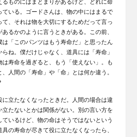
るものにはまとまりがあるけど、どれに命
っている。ゴードさんは、物の中にはまるで
って、それは物を大切にするためだって言っ
があるかのように言うときがある。この前、
僕は「このパンツはもう寿命だ」と思ったん
からね。僕だけじゃなく、道具には「寿命」
物は寿命を過ぎると、もう「使えない」。も
と、人間の「寿命」や「命」とは何か違う。
？
に立たなくなったときだ。人間の場合は違
か立たないとかは関係がない。別の言い方を
しているけど、物の命はそうではないという
道具の寿命が尽きて役に立たなくなったら、