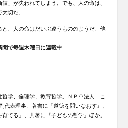
価値」が失われてしまう。でも、人の命は、
で大切だ。
と、人の命はだいぶ違うもののようだ。他
新聞で毎週木曜日に連載中
は哲学、倫理学、教育哲学。ＮＰＯ法人「こ
」副代表理事。著書に『道徳を問いなおす』、
を育てる』、共著に『子どもの哲学』ほか。