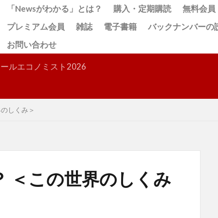
「Newsがわかる」とは？
購入・定期購読
無料会員
プレミアム会員
雑誌
電子書籍
バックナンバーの
お問い合わせ
検索
ールエコノミスト2026
界のしくみ＞
？ ＜この世界のしくみ