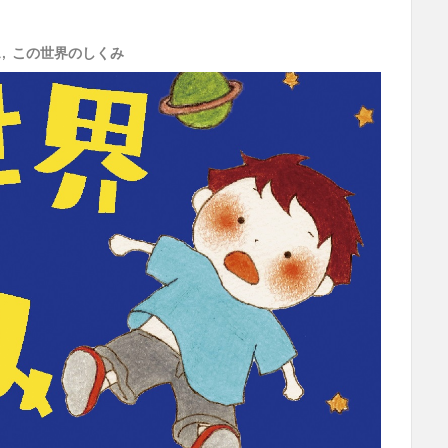
ェ
,
この世界のしくみ