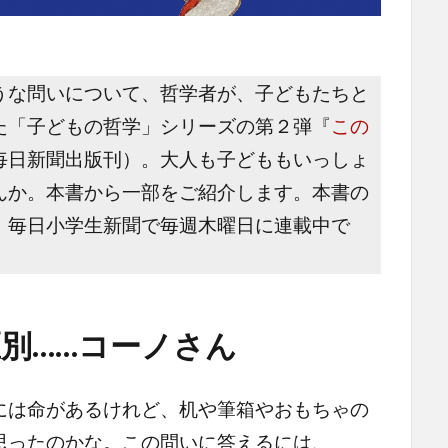
な問いについて、哲学者が、子どもたちと
た「子どもの哲学」シリーズの第２弾『
この
毎日新聞出版刊）。大人も子どももいっしょ
んか。本書から一部をご紹介します。本書の
、毎日小学生新聞で毎週木曜日に連載中で
別……コーノさん
は命があるけれど、机や筆箱やおもちゃの
思ったのかな。この問いに答えるには、