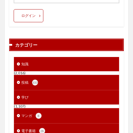
ログイン
カテゴリー
知識
(2,016)
投稿
333
学び
(1,107)
マンガ
8
電子書籍
28