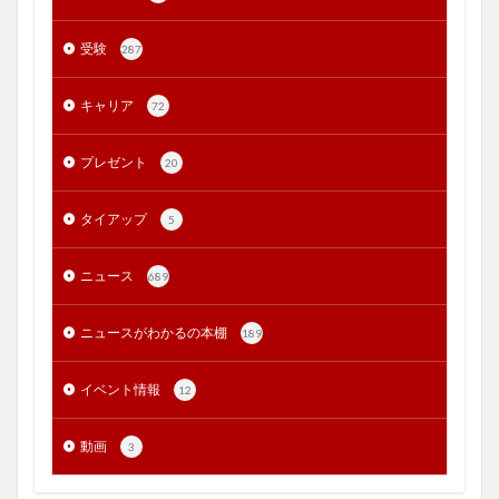
受験
287
キャリア
72
プレゼント
20
タイアップ
5
ニュース
689
ニュースがわかるの本棚
189
イベント情報
12
動画
3