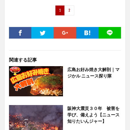
1
2
関連する記事
広島お好み焼き大解剖｜マ
ジかル ニュース探り隊
阪神大震災３０年 被害を
学び、備えよう【ニュース
知りたいんジャー】