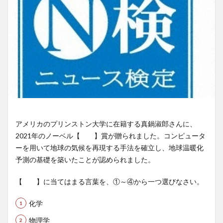
アメリカのプリンストン大学に在籍する真鍋淑郎さんに、
2021年のノーベル【 】賞が贈られました。コンピュータ
ーを用いて地球の気候を再現する手法を確立し、地球温暖化
予測の基礎を築いたことが認められました。
【 】に当てはまる言葉を、①～④から一つ選びなさい。
化学
物理学