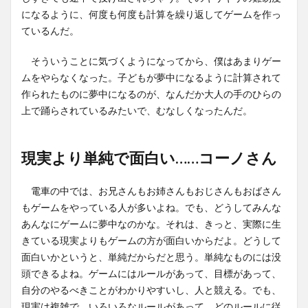
になるように、何度も何度も計算を繰り返してゲームを作っ
ているんだ。
そういうことに気づくようになってから、僕はあまりゲー
ムをやらなくなった。子どもが夢中になるように計算されて
作られたものに夢中になるのが、なんだか大人の手のひらの
上で踊らされているみたいで、むなしくなったんだ。
現実より単純で面白い……コーノさん
電車の中では、お兄さんもお姉さんもおじさんもおばさん
もゲームをやっている人が多いよね。でも、どうしてみんな
あんなにゲームに夢中なのかな。それは、きっと、実際に生
きている現実よりもゲームの方が面白いからだよ。どうして
面白いかというと、単純だからだと思う。単純なものには没
頭できるよね。ゲームにはルールがあって、目標があって、
自分のやるべきことがわかりやすいし、人と競える。でも、
現実は複雑で、いろいろなルールがあって、どのルールに従