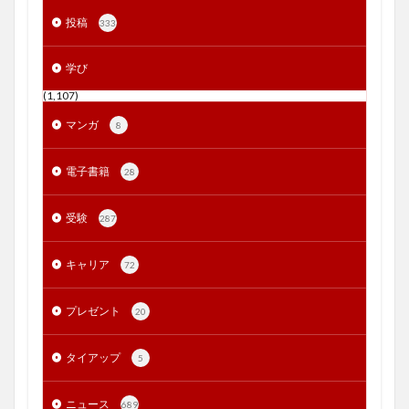
投稿
333
学び
(1,107)
マンガ
8
電子書籍
28
受験
287
キャリア
72
プレゼント
20
タイアップ
5
ニュース
689