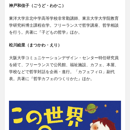
神戸和佳子（ごうど・わかこ）
東洋大学京北中学高等学校非常勤講師、東京大学大学院教育
学研究科博士課程在学。フリーランスで哲学講座、哲学相談
を行う。共著に『子どもの哲学』ほか。
松川絵里（まつかわ・えり）
大阪大学コミュニケーションデザイン・センター特任研究員
を経て、フリーランスで公民館、福祉施設、カフェ、本屋、
学校などで哲学対話を企画・進行。「カフェフィロ」副代
表。共著に『哲学カフェのつくりかた』ほか。