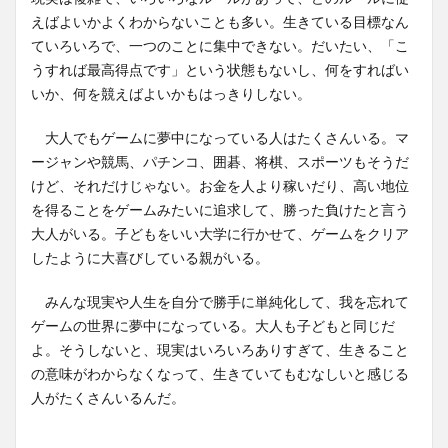
えばよいかよくわからないことも多い。生きている目標なん
ていろいろで、一つのことに集中できない。だいたい、「こ
うすれば最高得点です」という状態もないし、何をすればい
いか、何を競えばよいかもはっきりしない。
大人でもゲームに夢中になっている人はたくさんいる。マ
ージャンや競馬、パチンコ、囲碁、将棋、スポーツもそうだ
けど、それだけじゃない。お金を人より稼いだり、高い地位
を得ることをゲームみたいに追求して、勝った負けたと言う
大人がいる。子どもをいい大学に行かせて、ゲームをクリア
したように大喜びしている親がいる。
みんな現実や人生を自分で勝手に単純化して、我を忘れて
ゲームの世界に夢中になっている。大人も子どもと同じだ
よ。そうしないと、現実はいろいろありすぎて、生きること
の意味がわからなくなって、生きていてもむなしいと感じる
人がたくさんいるんだ。