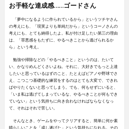
お手軽な達成感……ゴードさん
「夢中になるように作られているから」というツチヤさん
の考えにも、「現実よりも単純だから」というコーノさんの
考えにも、とても納得したよ。私が付け足したい第三の理由
は、「罪悪感をもたずに、やるべきことから逃げられるか
ら」という考え。
勉強や掃除などの「やるべきこと」というのは、たいて
い、かなりめんどくさいよね。それに、大好きでもっと上達
したいと思っているはずのこと、たとえばピアノや野球でさ
え、こつこつ基礎的な練習をするのはとても大変で、できれ
ばやりたくないと思ってしまう。でも、何もせずにいると、
「いま私は逃げてしまっているな、やるべきことが何もでき
ていない」という気持ちに向き合わなければならなくなっ
て、それはそれで苦しい。
そんなとき、ゲームをやってクリアすると、簡単に何か素
晴らしいことを「成し遂げた」という気持ちになれる。その