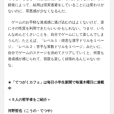
錯覚によって、結局は現実逃避をしていることには変わりが
ないのに、罪悪感が少なくなるんだ。
ゲームのお手軽な達成感に逃げ込むのはよくないけど、逆
にその性質を利用できたらいいかもしれない。つまり、いろ
んなめんどくさいことを、自分でゲームにして楽しんでしま
うんだ。たとえば、「レベル１：得意な漢字ドリルを１ペー
ジ」「レベル２：苦手な算数ドリルを１ページ」みたいに、
自分でゲームのステージを決めてクリアしていくと、何度も
達成感が感じられて、宿題も楽しく頑張れるんじゃないか
な。
★
「てつがくカフェ」は毎日小学生新聞で毎週木曜日に連載
中
＜５人の哲学者をご紹介＞
河野哲也（こうの・てつや）