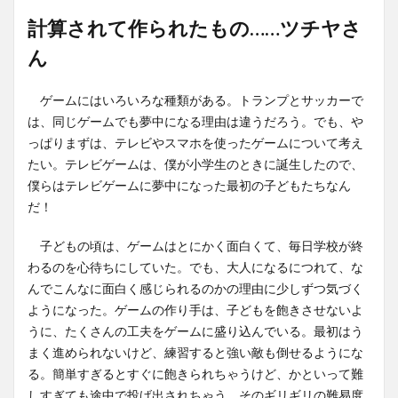
計算されて作られたもの……ツチヤさ
ん
ゲームにはいろいろな種類がある。トランプとサッカーで
は、同じゲームでも夢中になる理由は違うだろう。でも、や
っぱりまずは、テレビやスマホを使ったゲームについて考え
たい。テレビゲームは、僕が小学生のときに誕生したので、
僕らはテレビゲームに夢中になった最初の子どもたちなん
だ！
子どもの頃は、ゲームはとにかく面白くて、毎日学校が終
わるのを心待ちにしていた。でも、大人になるにつれて、な
んでこんなに面白く感じられるのかの理由に少しずつ気づく
ようになった。ゲームの作り手は、子どもを飽きさせないよ
うに、たくさんの工夫をゲームに盛り込んでいる。最初はう
まく進められないけど、練習すると強い敵も倒せるようにな
る。簡単すぎるとすぐに飽きられちゃうけど、かといって難
しすぎても途中で投げ出されちゃう。そのギリギリの難易度