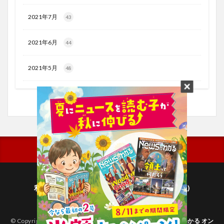
2021年7月
43
2021年6月
44
2021年5月
48
利用規約
プライバシーポリシー(毎日新聞出版)
個人情報について(毎日新聞社)
© Copyright 2026
子どものためのニュース雑誌「ニュースがわかる オン