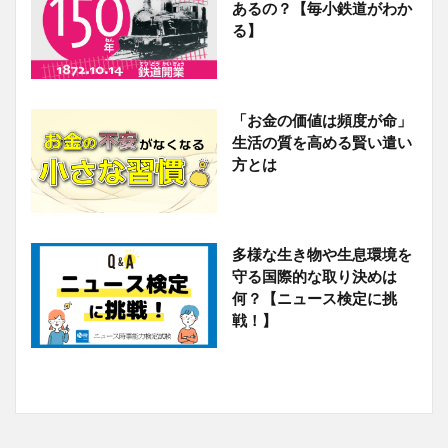
あるの？【毎小鉄道がわか
る】
「お金の価値は頻度が命」
生活の質を高める賢い遣い
方とは
多様な生き物や生息環境を
守る国際的な取り決めは
何？【ニュース検定に挑
戦！】