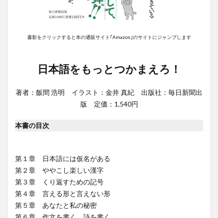
書影をクリックすると本の通販サイト｢Amazon｣のサイトにジャンプします
日本語をもっとつかまえろ！
著者：飯間 浩明 イラスト：金井 真紀 出版社：毎日新聞出
版 定価：1,540円
本書の目次
第１章 日本語には仮名がある
第２章 ややこし楽しい漢字
第３章 くり返すための記号
第４章 言える形と言えない形
第５章 あなたと私の秘密
第６章 作文を書く、詩を書く