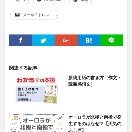
メールアドレス
関連する記事
原稿用紙の書き方［作文・
読書感想文］
オーロラが北極と南極で発
生するのはなぜ？【天気の
ふしぎ】