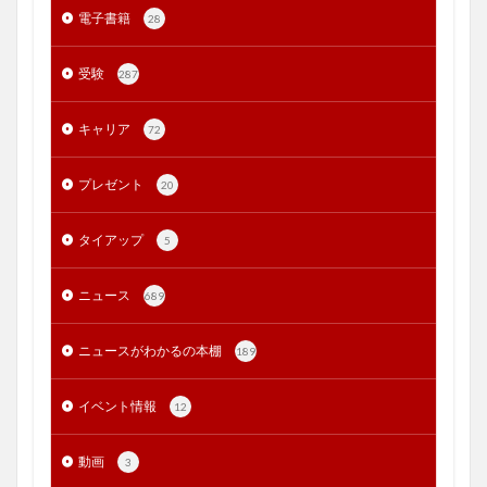
電子書籍
28
受験
287
キャリア
72
プレゼント
20
タイアップ
5
ニュース
689
ニュースがわかるの本棚
189
イベント情報
12
動画
3