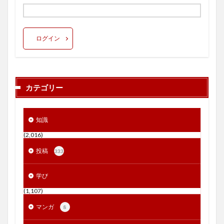
ログイン
カテゴリー
知識
(2,016)
投稿
333
学び
(1,107)
マンガ
8