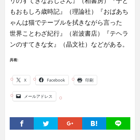
リのすてきなおじさん』（柏書房）『子ど
もおもしろ歳時記』（理論社）『おばあち
ゃんは猫でテーブルを拭きながら言った
世界ことわざ紀行』（岩波書店）『テヘラ
ンのすてきな女』（晶文社）などがある。
共有:
X
Facebook
印刷
メールアドレス