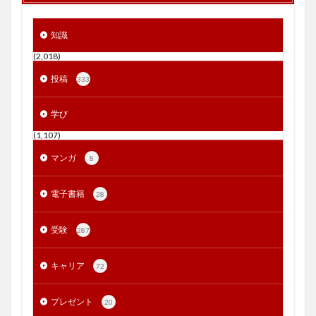
知識
(2,018)
投稿
333
学び
(1,107)
マンガ
8
電子書籍
28
受験
287
キャリア
72
プレゼント
20