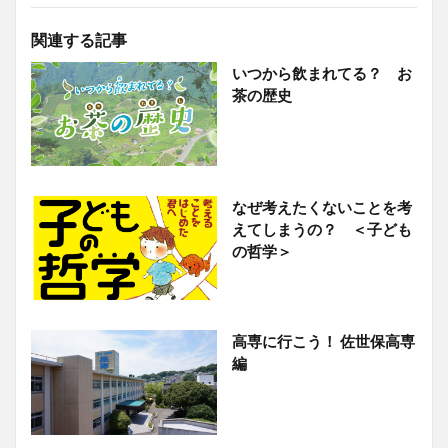
関連する記事
いつから飲まれてる？ お
茶の歴史
なぜ考えたくないことを考
えてしまうの？ ＜子ども
の哲学＞
高専に行こう！ 佐世保高専
編