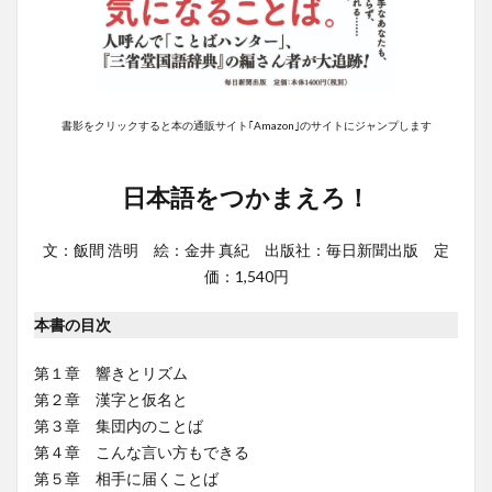
書影をクリックすると本の通販サイト｢Amazon｣のサイトにジャンプします
日本語をつかまえろ！
文：飯間 浩明 絵：金井 真紀 出版社：毎日新聞出版 定
価：1,540円
本書の目次
第１章 響きとリズム
第２章 漢字と仮名と
第３章 集団内のことば
第４章 こんな言い方もできる
第５章 相手に届くことば