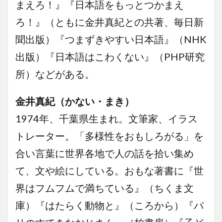
まえろ！』『日本語をもっとつかまえ
ろ！』（ともに金井真紀との共著、毎日新
聞出版）『つまずきやすい日本語』（NHK
出版）『日本語はこわくない』（PHP研究
所）などがある。
金井真紀（かない・まき）
1974年、千葉県生まれ。文筆家、イラス
トレーター。「多様性をおもしろがる」を
合い言葉に世界各地で人の話を拾い集め
て、文や絵にしている。おもな著書に『世
界はフムフムで満ちている』（ちくま文
庫）『はたらく動物と』（ころから）『パ