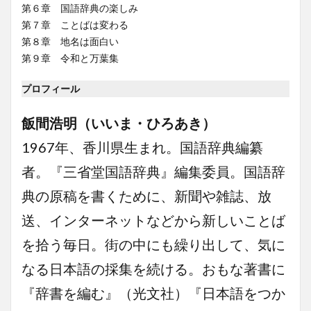
第６章 国語辞典の楽しみ
第７章 ことばは変わる
第８章 地名は面白い
第９章 令和と万葉集
プロフィール
飯間浩明（いいま・ひろあき）
1967年、香川県生まれ。国語辞典編纂
者。『三省堂国語辞典』編集委員。国語辞
典の原稿を書くために、新聞や雑誌、放
送、インターネットなどから新しいことば
を拾う毎日。街の中にも繰り出して、気に
なる日本語の採集を続ける。おもな著書に
『辞書を編む』（光文社）『日本語をつか