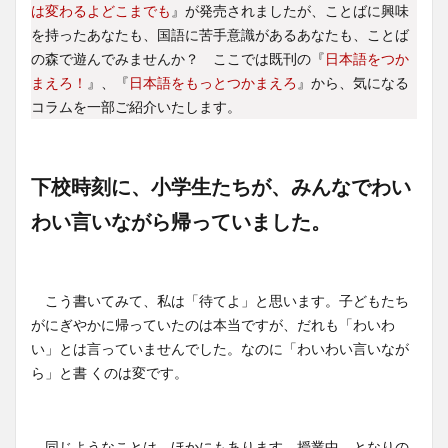
は変わるよどこまでも
』が発売されましたが、ことばに興味
を持ったあなたも、国語に苦手意識があるあなたも、ことば
の森で遊んでみませんか？ ここでは既刊の『
日本語をつか
まえろ！
』、『
日本語をもっとつかまえろ
』から、気になる
コラムを一部ご紹介いたします。
下校時刻に、小学生たちが、みんなでわい
わい言いながら帰っていました。
こう書いてみて、私は「待てよ」と思います。子どもたち
がにぎやかに帰っていたのは本当ですが、だれも「わいわ
い」とは言っていませんでした。なのに「わいわい言いなが
ら」と書 くのは変です。
同じようなことは、ほかにもあります。授業中、となりの