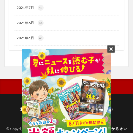
2021年7月
43
2021年6月
44
2021年5月
48
利用規約
プライバシーポリシー(毎日新聞出版)
個人情報について(毎日新聞社)
© Copyright 2026
子どものためのニュース雑誌「ニュースがわかる オン