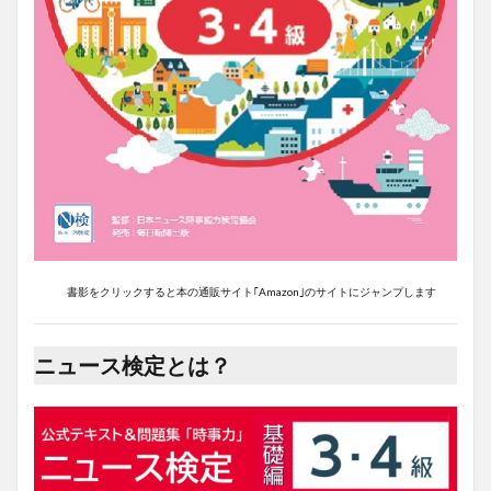
書影をクリックすると本の通販サイト｢Amazon｣のサイトにジャンプします
ニュース検定とは？