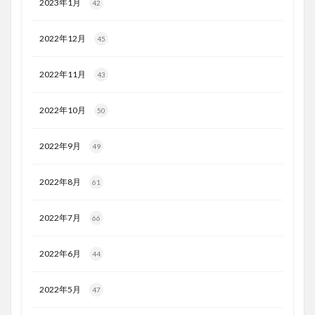
2023年1月
42
2022年12月
45
2022年11月
43
2022年10月
50
2022年9月
49
2022年8月
61
2022年7月
66
2022年6月
44
2022年5月
47