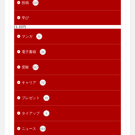
投稿
333
学び
(1,107)
マンガ
8
電子書籍
28
受験
287
キャリア
72
プレゼント
20
タイアップ
5
ニュース
689