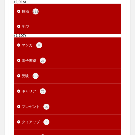
(2,016)
投稿
333
学び
(1,107)
マンガ
8
電子書籍
28
受験
287
キャリア
72
プレゼント
20
タイアップ
5