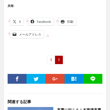
共有:
X
Facebook
印刷
メールアドレス
1
2
関連する記事
高専に行こう！木更津高専