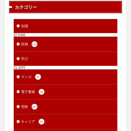
カテゴリー
知識
(2,016)
投稿
333
学び
(1,107)
マンガ
8
電子書籍
28
受験
287
キャリア
72