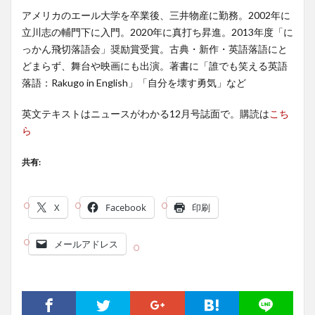
アメリカのエール大学を卒業後、三井物産に勤務。2002年に
立川志の輔門下に入門。2020年に真打ち昇進。2013年度「に
っかん飛切落語会」奨励賞受賞。古典・新作・英語落語にと
どまらず、舞台や映画にも出演。著書に「誰でも笑える英語
落語：Rakugo in English」「自分を壊す勇気」など
英文テキストはニュースがわかる12月号誌面で。購読は
こち
ら
共有:
X
Facebook
印刷
メールアドレス