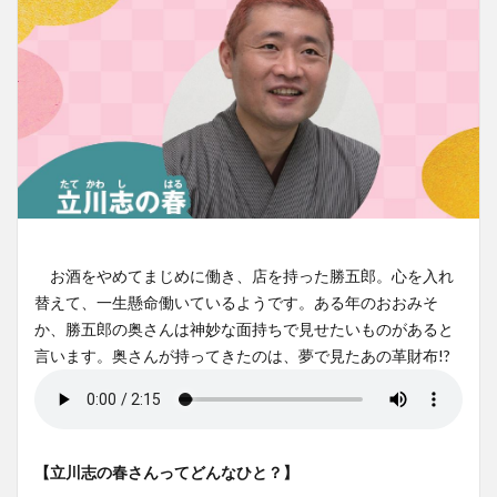
お酒をやめてまじめに働き、店を持った勝五郎。心を入れ
替えて、一生懸命働いているようです。ある年のおおみそ
か、勝五郎の奥さんは神妙な面持ちで見せたいものがあると
言います。奥さんが持ってきたのは、夢で見たあの革財布!?
【立川志の春さんってどんなひと？】