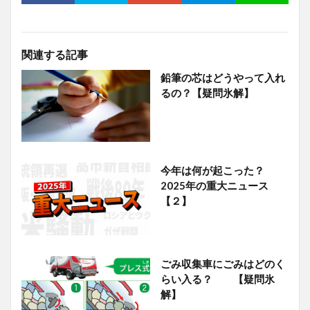
関連する記事
鉛筆の芯はどうやって入れ
るの？【疑問氷解】
今年は何が起こった？
2025年の重大ニュース
【２】
ごみ収集車にごみはどのく
らい入る？ 【疑問氷
解】