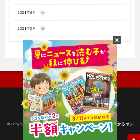
2021年6月
44
2021年5月
48
利用規約
プライバシーポリシー(毎日新聞出版)
個人情報について(毎日新聞社)
© Copyright 2026
子どものためのニュース雑誌「ニュースがわかる オン
ライン」
.