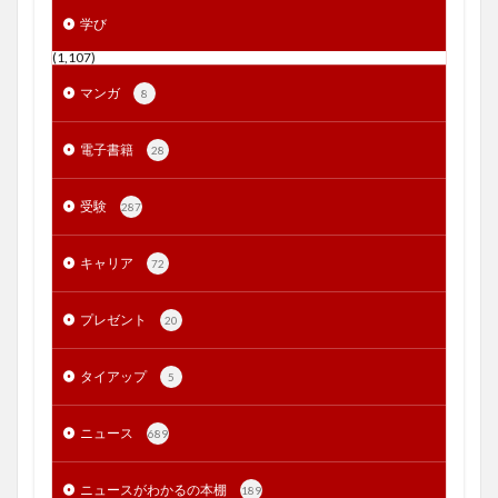
学び
(1,107)
マンガ
8
電子書籍
28
受験
287
キャリア
72
プレゼント
20
タイアップ
5
ニュース
689
ニュースがわかるの本棚
189