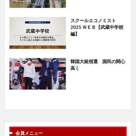
スクールエコノミスト
2025 ＷＥＢ【武蔵中学校
編】
韓国大統領選 国民の関心
高く
会員メニュー