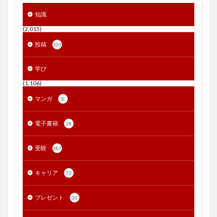
知識
(2,015)
投稿
333
学び
(1,106)
マンガ
8
電子書籍
28
受験
287
キャリア
72
プレゼント
20