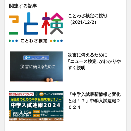
関連する記事
ことわざ検定に挑戦
（2021/12/2）
災害に備えるために
｢ニュース検定｣がわかりや
すく説明
「中学入試最新情報と変化
とは！？」中学入試速報２
０２４