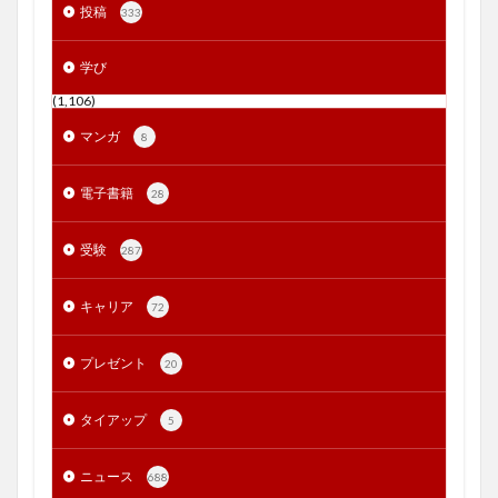
投稿
333
学び
(1,106)
マンガ
8
電子書籍
28
受験
287
キャリア
72
プレゼント
20
タイアップ
5
ニュース
688