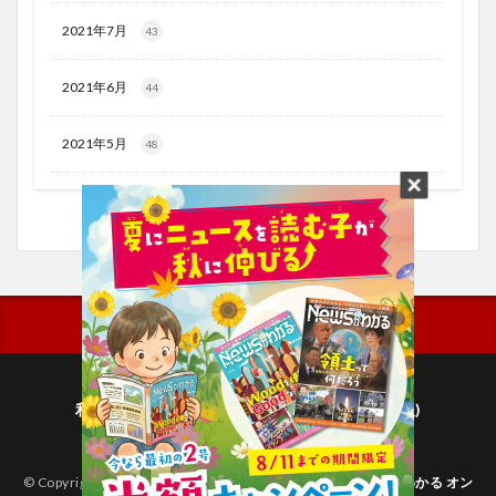
2021年7月
43
2021年6月
44
2021年5月
48
利用規約
プライバシーポリシー(毎日新聞出版)
個人情報について(毎日新聞社)
© Copyright 2026
子どものためのニュース雑誌「ニュースがわかる オン