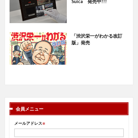
Suica 発売中!!!
「渋沢栄一がわかる改訂
版」発売
会員メニュー
メールアドレス
※