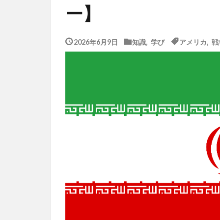
ー】
2026年6月9日
知識
,
学び
アメリカ
,
戦