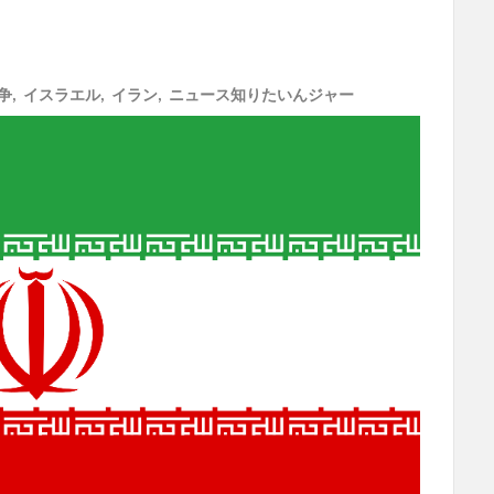
争
,
イスラエル
,
イラン
,
ニュース知りたいんジャー