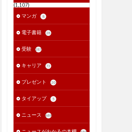
(1,107)
マンガ
8
電子書籍
28
受験
287
キャリア
72
プレゼント
20
タイアップ
5
ニュース
689
ニュースがわかるの本棚
189