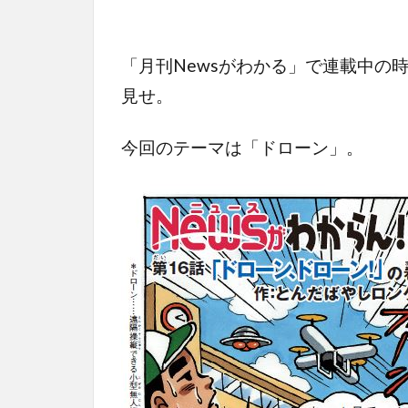
「月刊Newsがわかる」で連載中の
見せ。
今回のテーマは「ドローン」。