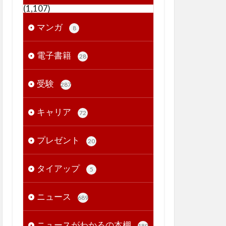
(1,107)
マンガ
8
電子書籍
28
受験
287
キャリア
72
プレゼント
20
タイアップ
5
ニュース
689
ニュースがわかるの本棚
189