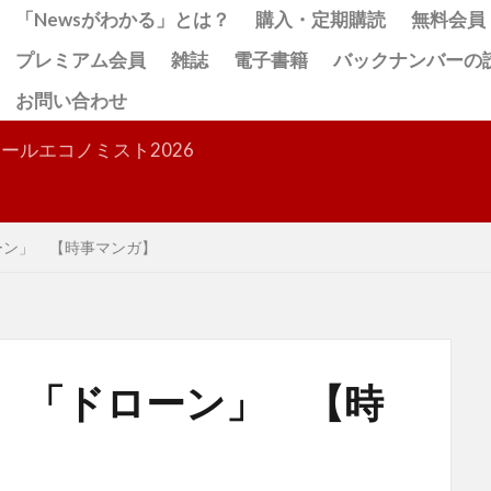
「Newsがわかる」とは？
購入・定期購読
無料会員
プレミアム会員
雑誌
電子書籍
バックナンバーの
お問い合わせ
検索
ールエコノミスト2026
ローン」 【時事マンガ】
!! 「ドローン」 【時