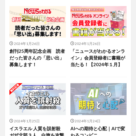
2024年1月26日
2024年1月26日
創刊25周年記念企画 読者
「ニュースがわかるオンラ
だった皆さんの「思い出」
イン」会員登録者に書籍が
募集します！
当たる！【2024年１月】
2024年1月25日
2024年1月24日
イスラエル 人質を誤射殺
AIへの期待と心配｜AIで変
ガザ北部３人 白旗を攻撃
わるコンビニ