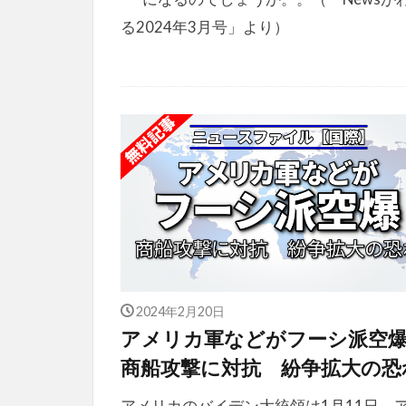
る2024年3月号」より）
2024年2月20日
アメリカ軍などがフーシ派空
商船攻撃に対抗 紛争拡大の恐
アメリカのバイデン大統領は1月11日、