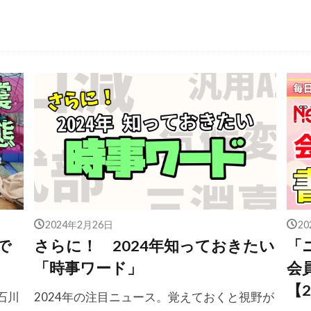
2024年2月26日
2
で
さらに！ 2024年知っておきたい
「
「時事ワード」
会
【2
石川
2024年の注目ニュース。覚えておくと視野が