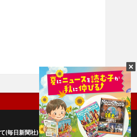
て(毎日新聞社)