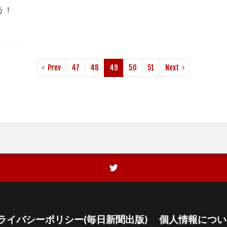
う！
Prev
47
48
49
50
51
Next
ライバシーポリシー(毎日新聞出版)
個人情報につい