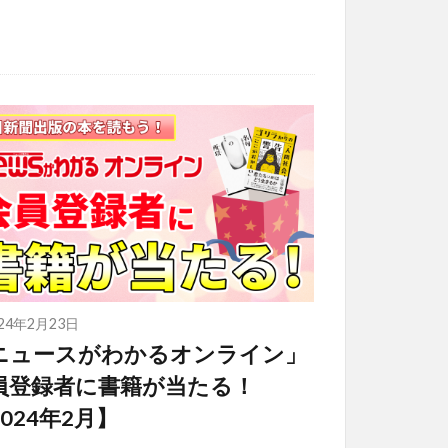
024年2月23日
ニュースがわかるオンライン」
員登録者に書籍が当たる！
024年2月】