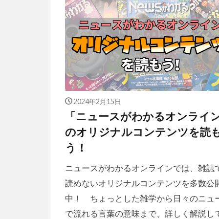
2024年2月15日
「ニュースがわかるオンライ
のオリジナルコンテンツを読
う！
ニュースがわかるオンラインでは、雑誌
読めないオリジナルコンテンツを多数公
中！ ちょっとした雑学から日々のニュ
で流れる言葉の意味まで、詳しく解説し